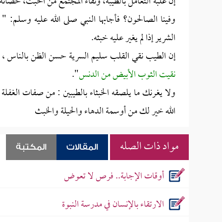
إن غلبة التعامل بالطيبة، ونقاء المجتمع من الخبث، حص
وفينا الصالحون؟ فأجابها النبي صلى الله عليه وسلم: "
الشرير إذا لم يغير عليه خبثه.
إن الطيب نقي القلب سليم السرية حسن الظن بالناس ، و
نقيت الثوب الأبيض من الدنس
".
ولا يغرنك ما يلصقه الخبثاء بالطيبين : من صفات الغفلة
الله خير لك من أوسمة الدهاء والحيلة والخبث
مواد ذات الصله
المقالات
المكتبة
أوقات الإجابة.. فرص لا تعوض
الارتقاء بالإنسان في مدرسة النبوة