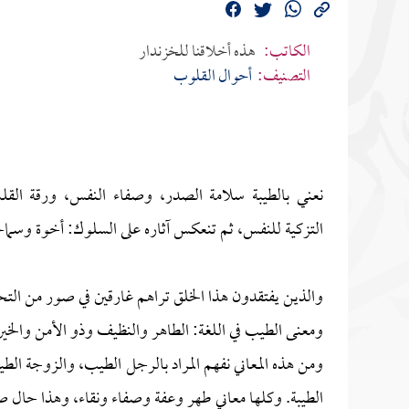
الكاتب:
هذه أخلاقنا للخزندار
التصنيف:
أحوال القلوب
نعني بالطيبة سلامة الصدر، وصفاء النفس، ورقة القلب
التزكية للنفس، ثم تنعكس آثاره على السلوك: أخوة وسما
والذين يفتقدون هذا الخلق تراهم غارقين في صور من الت
ومعنى الطيب في اللغة: الطاهر والنظيف وذو الأمن والخير 
ومن هذه المعاني نفهم المراد بالرجل الطيب، والزوجة الطيبة
الطيبة. وكلها معاني طهر وعفة وصفاء ونقاء، وهذا حال 