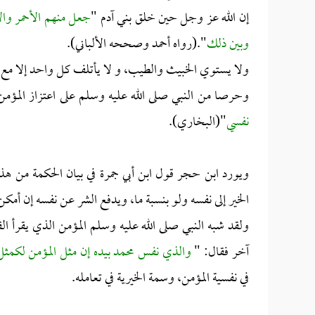
إن الله عز وجل حين خلق بني آدم "
جعل منهم الأحمر وا
وبين ذلك
".(رواه أحمد وصححه الألباني).
ولا يستوي الخبيث والطيب، و لا يأتلف كل واحد إلا مع ق
وحرصا من النبي صلى الله عليه وسلم على اعتزاز المؤمن 
نفسي
"(البخاري).
ويورد ابن حجر قول ابن أبي جمرة في بيان الحكمة من هذ
الخير إلى نفسه ولو بنسبة ما، ويدفع الشر عن نفسه إن أمكن
ولقد شبه النبي صلى الله عليه وسلم المؤمن الذي يقرأ
آخر فقال: "
والذي نفس محمد بيده إن مثل المؤمن لكمث
في نفسية المؤمن، وسمة الخيرية في تعامله.