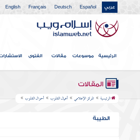
عربي
Español
Deutsch
Français
English
الرئيسية
موسوعات
مقالات
الفتوى
الاستشارات
المقالات
الرئيسية
المركز الإعلامي
أعمال القلوب
أحوال القلوب
الطيبة