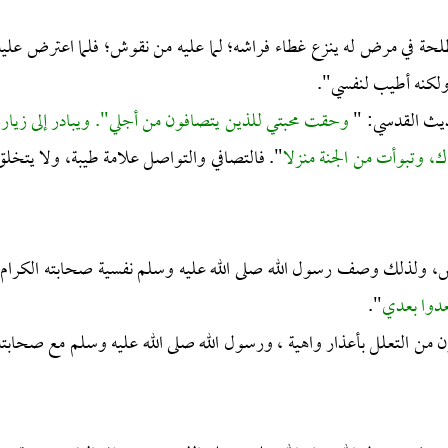
حة في مرض له ينزع غطاء فراشه؛ لما عليه من نقوش؛ فلما اعترض عليه
 ولكنه أطيب لنفسي".
حديث القدسي: "
وحقت محبتي للذين يتصافون من أجلي". ويبادر إلى زيارة
ك، وتبوأت من الجنة منزلا
". فالتصافي والتواصل علامة طيبة، ولا يتخلق
اس، ولذلك وصف رسول الله صلى الله عليه وسلم نفسية صحابته الكرام ـ
عدوا بعدي
".
ن من التعلل بأعذار واهية ، ورسول الله صلى الله عليه وسلم مع صحابته