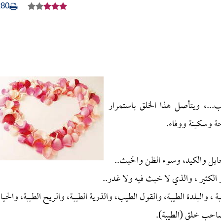
280
...، ويتأصل هذا الخلق باستمرار
حة وسكينة ووفاء.
حايل والكيد، وسوء الظن والخبث..
الكثير ، والذي لا خبث فيه ولا غدر..
 ، والبلدة الطيبة، والقول الطيب، والذرية الطيبة، والريح الطيبة، والحياة
صاحب خلق (الطيبة).