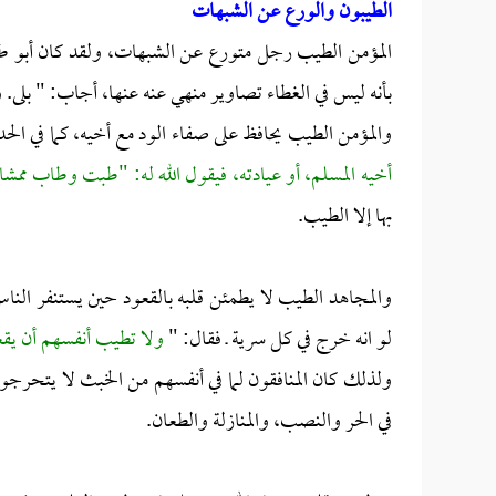
الطيبون والورع عن الشبهات
المؤمن الطيب رجل متورع عن الشبهات، ولقد كان أبو طل
بأنه ليس في الغطاء تصاوير منهي عنه عنها، أجاب: " بلى.
والمؤمن الطيب يحافظ على صفاء الود مع أخيه، كما في ال
أخيه المسلم، أو عيادته، فيقول الله له: "طبت وطاب ممشا
بها إلا الطيب.
والمجاهد الطيب لا يطمئن قلبه بالقعود حين يستنفر الن
لو انه خرج في كل سرية ـ فقال: "
ولا تطيب أنفسهم أن يق
ولذلك كان المنافقون لما في أنفسهم من الخبث لا يتحرجو
في الحر والنصب، والمنازلة والطعان.