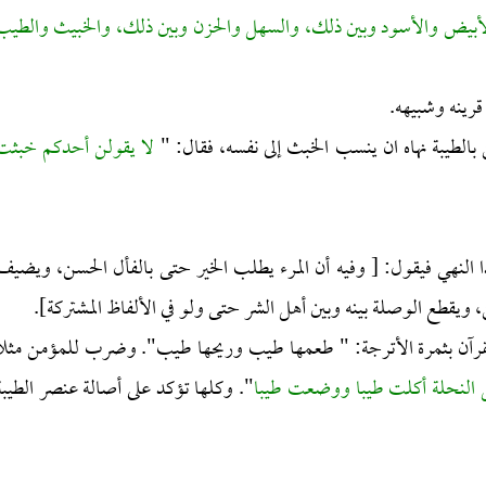
لأبيض والأسود وبين ذلك، والسهل والحزن وبين ذلك، والخبيث والطيب
رينه وشبيهه.
بالطيبة نهاه ان ينسب الخبث إلى نفسه، فقال: "
لا يقولن أحدكم خبثت
ا النهي فيقول: [ وفيه أن المرء يطلب الخير حتى بالفأل الحسن، ويضيف
، ويقطع الوصلة بينه وبين أهل الشر حتى ولو في الألفاظ المشتركة].
 القرآن بثمرة الأترجة: " طعمها طيب وريحها طيب". وضرب للمؤمن مثلا
ل النحلة أكلت طيبا ووضعت طيبا
". وكلها تؤكد على أصالة عنصر الطيبة