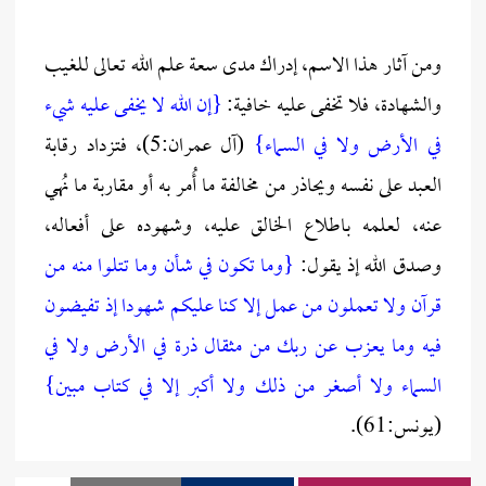
ومن آثار هذا الاسم، إدراك مدى سعة علم الله تعالى للغيب
والشهادة، فلا تخفى عليه خافية:
{إن الله لا يخفى عليه شيء
في الأرض ولا في السماء}
(آل عمران:5)، فتزداد رقابة
العبد على نفسه ويحاذر من مخالفة ما أُمر به أو مقاربة ما نُهي
عنه، لعلمه باطلاع الخالق عليه، وشهوده على أفعاله،
وصدق الله إذ يقول:
{وما تكون في شأن وما تتلوا منه من
قرآن ولا تعملون من عمل إلا كنا عليكم شهودا إذ تفيضون
فيه وما يعزب عن ربك من مثقال ذرة في الأرض ولا في
السماء ولا أصغر من ذلك ولا أكبر إلا في كتاب مبين}
(يونس:61).