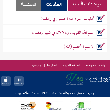
مواد ذات الصله
المقالات
المكتبة
تجليات أسماء الله الحسنى في رمضان
اسم الله القريب ودلالاته في شهر رمضان
الاسم الأعظم (الله)
وثيقة الخصوصية
اتفاقية الخدمة
اتصل بنا
من نحن
جميع الحقوق محفوظة © 2026 - 1998 لشبكة إسلام ويب