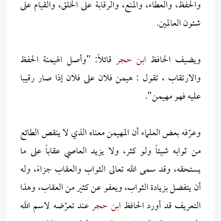
والحفظ، والعطاء، والمنع، والرقابة على الخلق، والقيام على
شئون العالمين.
ويضيف الحافظ
ابن حجر
قائلاً: "وأصل الهيمنة الحفظ
والارتقاب ، تقول : هيمن فلان على فلان إذا صار رقيبا
عليه فهو مهيمن".
وعرّفه بعض العلماء أن المهيمن معناه الذي لا ينقص الطائع
من ثوابه شيئاً ولو كثر، ولا يزيد العاصي عقاباً على ما
يستحقه، وقد سمى الله تعالى الثواب والعقاب جزاءً، وله
أن يتفضل بزيادة الثواب، ويعفو عن كثير من العقاب، وهذا
التعريف قد أورد الحافظ
ابن حجر
عند تعرّضه لاسم الله