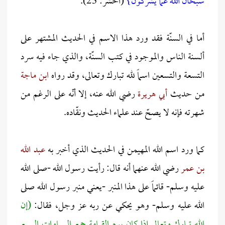
سبحان الله عما يشركون}
(الحشر: 23).
أما في السنّة فقد ورد هذا الاسم في الحديث المشتهر على
ألسنة الناس والموجود في كتب السنّة، والذي جاء فيه سرد
التسعة والتسعين اسماً لله تبارك وتعالى، وقد رواه
ابن ماجة
من حديث
أبي هريرة
رضي الله عنه، إلا أنّه على الرغم من
شهرته فإنه لا يصحّ عند علماء الحديث ونقّاده.
كما ورد اسم الله المهيمن في الحديث الذي أخبر به
عبد الله
بن عمر
رضي الله عنهما أنه قال: رأيت رسول الله -صلى الله
عليه وسلم- قائماً على هذا المنبر -يعني منبر رسول الله صلى
الله عليه وسلم- وهو يحكي عن ربه عز وجل، فقال:
(إن
الله تبارك وتعالى إذا كان يوم القيامة جمع السماوات السبع