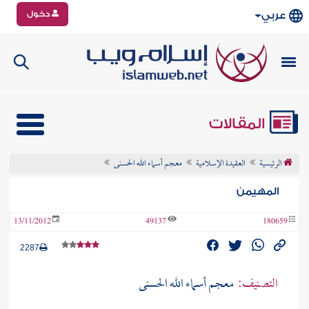
دخول
عربي
المقالات
الرئيسية
العقيدة الإسلامية
معجم أسماء الله الحسنى
المهيمن
13/11/2012
49137
180659
2287
التصنيف:
معجم أسماء الله الحسنى