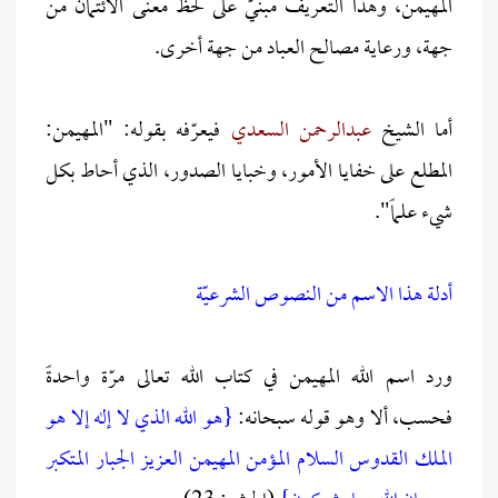
المهيمن، وهذا التعريف مبنيّ على لحظ معنى الائتمان من
جهة، ورعاية مصالح العباد من جهة أخرى.
أما الشيخ
عبدالرحمن السعدي
فيعرّفه بقوله: "المهيمن:
المطلع على خفايا الأمور، وخبايا الصدور، الذي أحاط بكل
شيء علماً".
أدلة هذا الاسم من النصوص الشرعيّة
ورد اسم الله المهيمن في كتاب الله تعالى مرّة واحدةً
فحسب، ألا وهو قوله سبحانه:
{هو الله الذي لا إله إلا هو
الملك القدوس السلام المؤمن المهيمن العزيز الجبار المتكبر