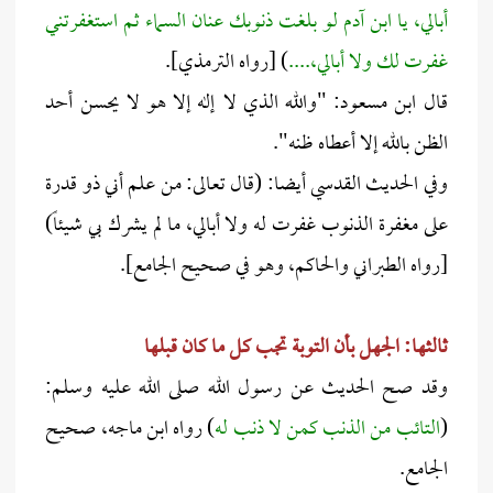
أبالي، يا ابن آدم لو بلغت ذنوبك عنان السماء ثم استغفرتني
غفرت لك ولا أبالي،....
) [رواه الترمذي].
قال ابن مسعود: "والله الذي لا إله إلا هو لا يحسن أحد
الظن بالله إلا أعطاه ظنه".
وفي الحديث القدسي أيضا: (قال تعالى: من علم أني ذو قدرة
على مغفرة الذنوب غفرت له ولا أبالي، ما لم يشرك بي شيئاً)
[رواه الطبراني والحاكم، وهو في صحيح الجامع].
ثالثها: الجهل بأن التوبة تجب كل ما كان قبلها
وقد صح الحديث عن رسول الله صلى الله عليه وسلم:
(
التائب من الذنب كمن لا ذنب له
) رواه ابن ماجه، صحيح
الجامع.