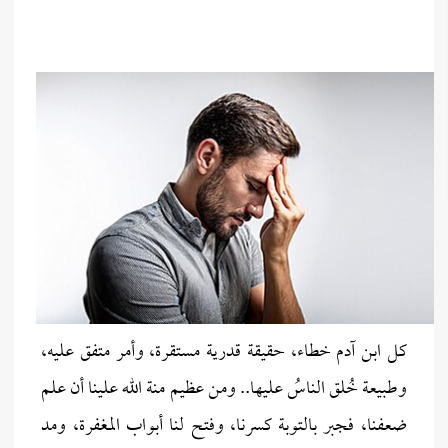
كل ابن آدم خطاء، حقيقة قدرية مستقرة، وأمر متفق عليه،
وطبيعة خُلق الناسُ عليها.. ومن عظيم منة الله علينا أن علم
ضعفنا، فجبر با
لت
وبة كسرنا، وفتح لنا أبواب المغفرة، ومد