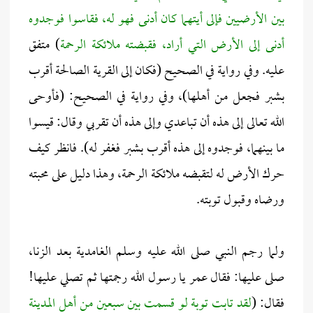
بين الأرضيين فإلى أيتهما كان أدنى فهو له، فقاسوا فوجدوه
أدنى إلى الأرض التي أراد، فقبضته ملائكة الرحمة
) متفق
عليه. وفي رواية في الصحيح (فكان إلى القرية الصالحة أقرب
بشبر فجعل من أهلها)، وفي رواية في الصحيح: (فأوحى
الله تعالى إلى هذه أن تباعدي وإلى هذه أن تقربي وقال: قيسوا
ما بينهما، فوجدوه إلى هذه أقرب بشبر فغفر له). فانظر كيف
حرك الأرض له لتقبضه ملائكة الرحمة، وهذا دليل على محبته
ورضاه وقبول توبته.
ولما رجم النبي صلى الله عليه وسلم الغامدية بعد الزنا،
صلى عليها: فقال عمر يا رسول الله رجمتها ثم تصلي عليها!
فقال: (
لقد تابت توبة لو قسمت بين سبعين من أهل المدينة