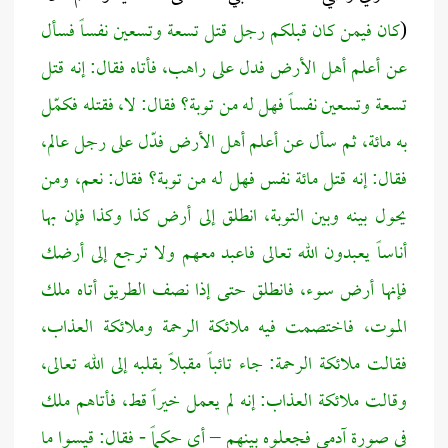
(
كان فيمن كان قبلكم رجل قتل تسعة وتسعين نفساً فسأل
عن أعلم أهل الأرض فدل على راهب، فأتاه فقال: إنه قتل
تسعة وتسعين نفساً فهل له من توبة؟ فقال: لا، فقتله فكمّل
به مائة، ثم سأل عن أعلم أهل الأرض فدّل على رجل عالم،
فقال: إنه قتل مائة نفس فهل له من توبة؟ فقال:
نعم
، ومن
يحول بينه وبين التوبة، انطلق إلى أرض كذا وكذا فإن بها
أناساً يعبدون الله تعالى فاعبد معهم ولا ترجع إلى أرضك
فإنها أرض سوء، فانطلق حتى إذا نصف الطريق أتاه ملك
الموت، فاختصمت فيه ملائكة الرحمة وملائكة العذاب،
فقالت ملائكة الرحمة: جاء تائباً مقبلاً بقلبه إلى الله تعالى،
وقالت ملائكة العذاب: إنه لم يعمل خيراً قط، فأتاهم ملك
في صورة آدمي فجعلوه بينهم – أي حكماً - فقال: قيسوا ما