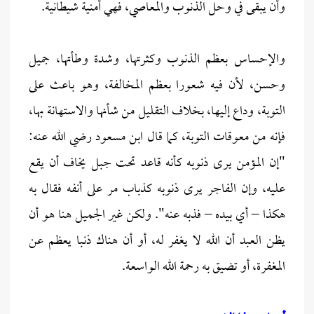
وأن يبقى في وحل الذنوب والمعاصي، فهي أمنية شيطانية.
والإحساس بعظم الذنوب وكثرتها، وشدة وطأتها، جميل
وحسن، لأن فيه شعورا بعظم المخالفة، وهو باعث على
التوبة، وداع إليها، بخلاف التقليل من شأنها والاستهانة بها،
فإنه من معوقات التوبة، كما قال ابن مسعود رضي الله عنه:
"إن المؤمن يرى ذنوبه كأنه قاعد تحت جبل يخاف أن يقع
عليه، وإن الفاجر يرى ذنوبه كذباب مر على أنفه فقال به
هكذا – أي بيده – فذبه عنه". ولكن غير الجميل هنا هو أن
يظن العبد أن الله لا يغفر له، أو أن هناك ذنبا يعظم عن
المغفرة، أو تضيق به رحمة الله الواسعة.