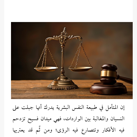
إن المتأمل في طبيعة النفس البشرية يدرك أنها جبلت على
النسيان والمغالبة بين الواردات، فهي ميدان فسيح تزدحم
فيه الأفكار وتتصارع فيه الرؤى؛ ومن ثَّم قد يعتريها