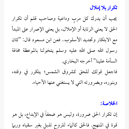
تكرار بلا إملال
يجب أن يدرك كل مربٍ وداعية وصاحب قلم أن تكرار
الحق لا يعني الرتابة أو الإملال، بل يعني الإصرار على المبدأ
مع الابتكار وتجديد الأسلوب.. فعن ابن مسعود قال: "كان
رسول الله صلى الله عليه وسلم يتخولنا بالموعظة مخافة
السآمة علينا" أخرجه البخاري.
فاجعل قولك للحق كشروق الشمس؛ يتكرر في وقته،
وبنوره، وبضرورته التي لا يستغني عنها الأحياء.
الخلاصة:
إن تكرار الحق ضرورة، وليس هو ضعفاً في الإبداع، بل هو
قوة في المنهج. فالحق كالماء للروح تذبل بغير سقياه وربما