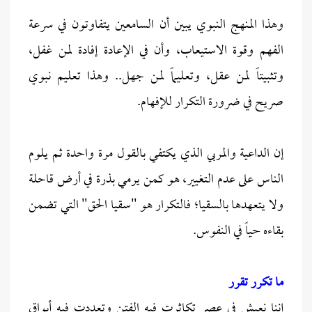
وهذا المنهج النبوي يبين أن السامعين يتفاوتون في سرعة
الفهم وقوة الاستيعاب، وأن في الإعادة إفادة لمن غفل،
وتثبيتاً لمن عقل، وتعليماً لمن جهل.. وهذا تعليم نبوي
صريح في ضرورة التكرار للإفهام.
إن الداعية والمربي الذي يكتفي بالقول مرة واحدة ثم يلوم
الناس على عدم التغيير، هو كمن يرمي بذرة في أرض قاحلة
ولا يتعهدها بالسقيا؛ فالتكرار هو "سقيا الحق" التي تضمن
بقاءه حياً في النفوس.
ما تكرر تقرر
إننا نعيش في عصر تكاثرت فيه الفتن وتعددت فيه أبواق