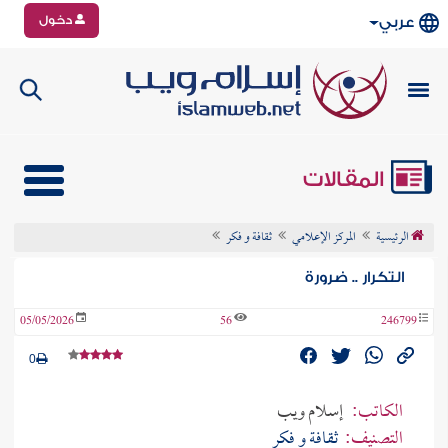
دخول
عربي
المقالات
الرئيسية
المركز الإعلامي
ثقافة و فكر
التكرار .. ضرورة
05/05/2026
56
246799
0
الكاتب:
إسلام ويب
التصنيف:
ثقافة و فكر