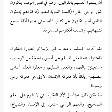
أن يسموا أنفسهم بالقرآنيين، وهم في نفس الوقت ينكرون
شق الوحي الثاني؛ (السنة النبوية المطهرة)، فتراهم يحدثون
الناس أنهم يتكؤون على كتاب الله، حتى يجدوا آذاناً تسمع
لشبهاتهم، وتتلقف أفكارهم المسمومة.
لقد أدرك المسلمون منذ بواكير الإسلام خطورة الفكرة،
فاعتنوا ببناء العقل المسلم على أسس راسخة من الوحيين،
مستعينين بالفهم، والعقل السليم، وجعلوا العلم أساس
نهضتهم؛ إيذاناً بأن معركة الإنسان الأولى هي معركة وعي
ومعرفة.
ولم يكن ذلك عبثاً، بل لأن الفكرة التي لا تقوم على العلم
الصحيح، والفهم الواعي ستقود إلى الإفساد والضياع،