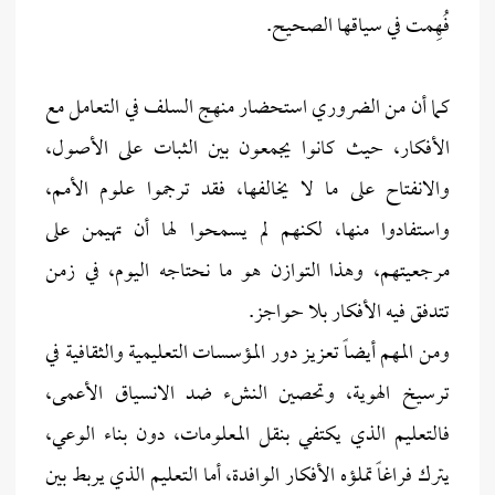
فُهِمت في سياقها الصحيح.
كما أن من الضروري استحضار منهج السلف في التعامل مع
الأفكار، حيث كانوا يجمعون بين الثبات على الأصول،
والانفتاح على ما لا يخالفها، فقد ترجموا علوم الأمم،
واستفادوا منها، لكنهم لم يسمحوا لها أن تهيمن على
مرجعيتهم، وهذا التوازن هو ما نحتاجه اليوم، في زمن
تتدفق فيه الأفكار بلا حواجز.
ومن المهم أيضاً تعزيز دور المؤسسات التعليمية والثقافية في
ترسيخ الهوية، وتحصين النشء ضد الانسياق الأعمى،
فالتعليم الذي يكتفي بنقل المعلومات، دون بناء الوعي،
يترك فراغاً تملؤه الأفكار الوافدة، أما التعليم الذي يربط بين