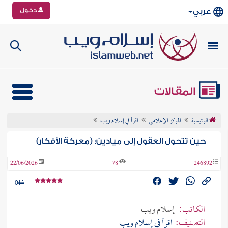
دخول
عربي
المقالات
الرئيسية
المركز الإعلامي
اقرأ في إسلام ويب
حين تتحول العقول إلى ميادين: (معركة الأفكار)
22/06/2026
78
246892
0
الكاتب:
إسلام ويب
التصنيف:
اقرأ في إسلام ويب