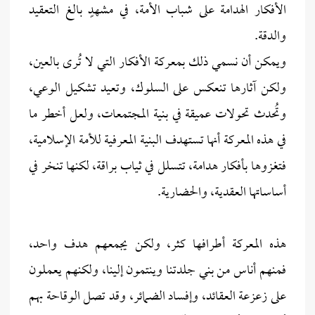
الأفكار الهدامة على شباب الأمة، في مشهدٍ بالغ التعقيد
والدقة.
ويمكن أن نسمي ذلك بمعركة الأفكار التي لا تُرى بالعين،
ولكن آثارها تنعكس على السلوك، وتعيد تشكيل الوعي،
وتُحدث تحولات عميقة في بنية المجتمعات، ولعل أخطر ما
في هذه المعركة أنها تستهدف البنية المعرفية للأمة الإسلامية،
فتغزوها بأفكار هدامة، تتسلل في ثياب براقة، لكنها تنخر في
أساساتها العقدية، والحضارية.
هذه المعركة أطرافها كثر، ولكن يجمعهم هدف واحد،
فمنهم أناس من بني جلدتنا وينتمون إلينا، ولكنهم يعملون
على زعزعة العقائد، وإفساد الضمائر، وقد تصل الوقاحة بهم