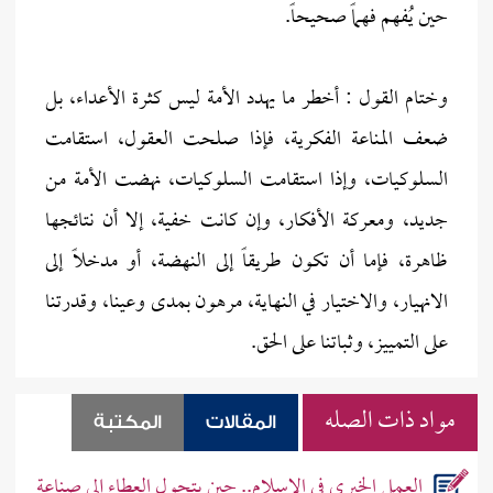
حين يُفهم فهماً صحيحاً.
وختام القول : أخطر ما يهدد الأمة ليس كثرة الأعداء، بل
ضعف المناعة الفكرية، فإذا صلحت العقول، استقامت
السلوكيات، وإذا استقامت السلوكيات، نهضت الأمة من
جديد، ومعركة الأفكار، وإن كانت خفية، إلا أن نتائجها
ظاهرة، فإما أن تكون طريقاً إلى النهضة، أو مدخلاً إلى
الانهيار، والاختيار في النهاية، مرهون بمدى وعينا، وقدرتنا
على التمييز، وثباتنا على الحق.
مواد ذات الصله
المقالات
المكتبة
العمل الخيري في الإسلام.. حين يتحول العطاء إلى صناعة