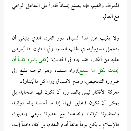
المعرفة، والقيم، فإنه يصنع إنساناً قادراً على التفاعل الواعي
مع العالم.
ولا يغيب عن هذا السياق دور الفرد، الذي ينبغي أن
يتحمل مسؤوليته في طلب العلم، وفي التثبت مما يُعرض
عليه من أفكار، فقد جاء في الحديث: (
كفى بالمرء كذباً أن
يُحدّث بكل ما سمع
)رواه مسلم، وهو توجيه بليغ إلى
ضرورة التمحيص، وعدم الانسياق وراء كل ما يُتداول.
معركة الأفكار ليس بالضرورة أن نكون فيها ضحايا، بل
يمكن أن نكون فاعلين فيها، إذا ما أحسنا بناء ذواتنا،
واستثمرنا تراثنا، وتفاعلنا مع عصرنا بوعي وبصيرة،
فالإسلام لم يكن يوماً عائقاً أمام التقدم، بل كان دافعاً إليه،