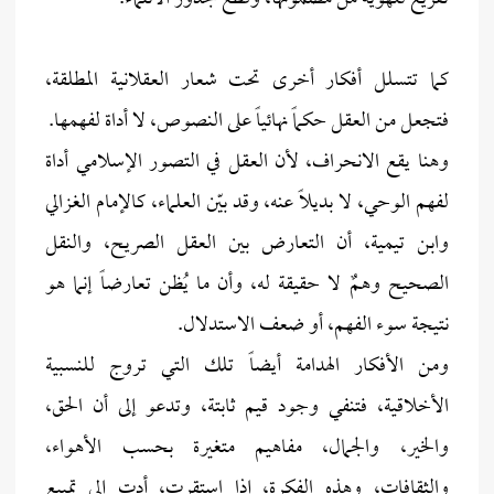
كما تتسلل أفكار أخرى تحت شعار العقلانية المطلقة،
فتجعل من العقل حكماً نهائياً على النصوص، لا أداة لفهمها.
وهنا يقع الانحراف، لأن العقل في التصور الإسلامي أداة
لفهم الوحي، لا بديلاً عنه، وقد بيّن العلماء، كالإمام الغزالي
وابن تيمية، أن التعارض بين العقل الصريح، والنقل
الصحيح وهمٌ لا حقيقة له، وأن ما يُظن تعارضاً إنما هو
نتيجة سوء الفهم، أو ضعف الاستدلال.
ومن الأفكار الهدامة أيضاً تلك التي تروج للنسبية
الأخلاقية، فتنفي وجود قيم ثابتة، وتدعو إلى أن الحق،
والخير، والجمال، مفاهيم متغيرة بحسب الأهواء،
والثقافات، وهذه الفكرة، إذا استقرت، أدت إلى تمييع