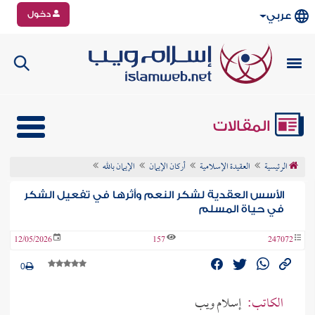
دخول
عربي
المقالات
الرئيسية
العقيدة الإسلامية
أركان الإيمان
الإيمان بالله
الأسس العقدية لشكر النعم وأثرها في تفعيل الشكر
في حياة المسلم
12/05/2026
157
247072
0
الكاتب:
إسلام ويب