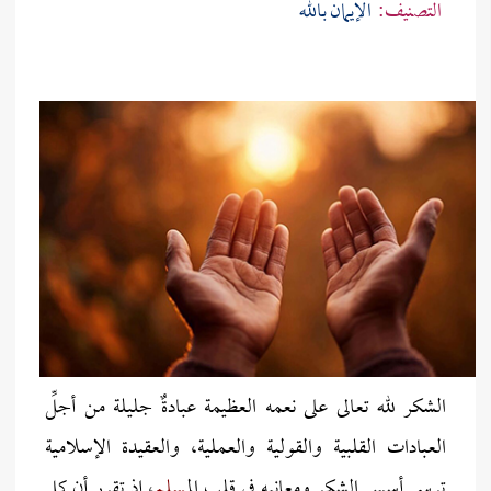
التصنيف:
الإيمان بالله
الشكر لله تعالى على نعمه العظيمة عبادةٌ جليلة من أجلِّ
العبادات القلبية والقولية والعملية، والعقيدة الإسلامية
ترسي أسس الشكر ومعانيه في قلب ال
مسلم
، إذ تقرر أن كل