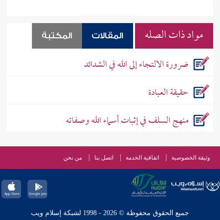
مواد ذات الصله
المقالات
المكتبة
ضرورة الالتجاء إلى الله في الشدائد
حقيقة العبادة
منهج السلف في إثبات أسماء الله وصفاته
وثيقة الخصوصية
اتفاقية الخدمة
اتصل بنا
من نحن
جميع الحقوق محفوظة © 2026 - 1998 لشبكة إسلام ويب