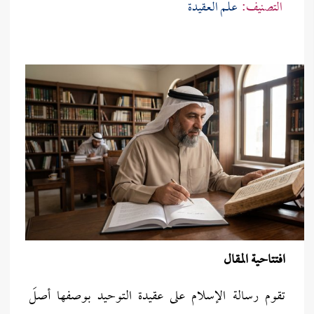
التصنيف:
علم العقيدة
افتتاحية المقال
تقوم رسالة الإسلام على عقيدة التوحيد بوصفها أصلَ