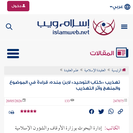
دخول
عربي
المقالات
الرئيسية
العقيدة الإسلامية
علم العقيدة
تهذيب «كتاب التوحيد» لابن منده: قراءةٌ في الموضوع
والمنهج وأثر التهذيب
20/05/2026
133
247075
0
الكاتب:
إدارة البحوث بوزارة الأوقاف والشؤون الإسلامية