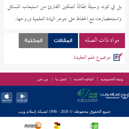
بل في كونه وسيلةً فعّالةً لتمكين القارئ من استيعاب المسائل
واستحضارها، مع الحفاظ على جوهر المادة العلمية وروحها.
مواد ذات الصله
المقالات
المكتبة
موضوع علم العقيدة
وثيقة الخصوصية
اتفاقية الخدمة
اتصل بنا
من نحن
جميع الحقوق محفوظة © 2026 - 1998 لشبكة إسلام ويب