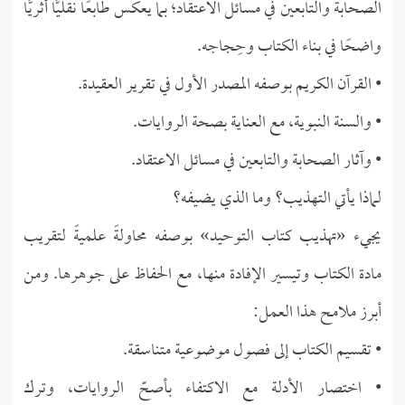
الصحابة والتابعين في مسائل الاعتقاد؛ بما يعكس طابعًا نقليًّا أثريًّا
واضحًا في بناء الكتاب وحِجاجه.
• القرآن الكريم بوصفه المصدر الأول في تقرير العقيدة.
• والسنة النبوية، مع العناية بصحة الروايات.
• وآثار الصحابة والتابعين في مسائل الاعتقاد.
لماذا يأتي التهذيب؟ وما الذي يضيفه؟
يجيء «تهذيب كتاب التوحيد» بوصفه محاولةً علميةً لتقريب
مادة الكتاب وتيسير الإفادة منها، مع الحفاظ على جوهرها. ومن
أبرز ملامح هذا العمل:
• تقسيم الكتاب إلى فصول موضوعية متناسقة.
• اختصار الأدلة مع الاكتفاء بأصحّ الروايات، وترك