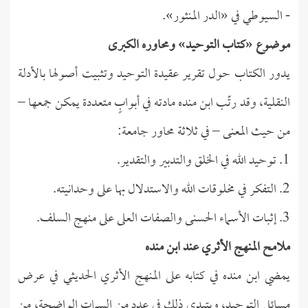
- السيوطي في «الدر المنثور».
موضوع «كتاب التوحيد» ومحاوره الكبرى
يدور الكتاب حول تقرير عقيدة التوحيد وتثبيت أصولها بالأدلة
النقلية، وقد رتّب ابن منده مادته في أبوابٍ متعددة يمكن جمعها –
من حيث المعنى – في ثلاثة محاور جامعة:
1. توحيد الله في الخلق والتدبير والتقدير.
2. التفكر في مخلوقات الله والاستدلال بها على وحدانيته.
3. إثبات الأسماء الحسنى والصفات العلى على منهج السلف.
ملامح المنهج الأثري عند ابن منده
يمضي ابن منده في كتابه على المنهج الأثري الحديثي في عرض
مسائل التوحيد، ويتبدى ذلك في عدد من السمات الواضحة، من