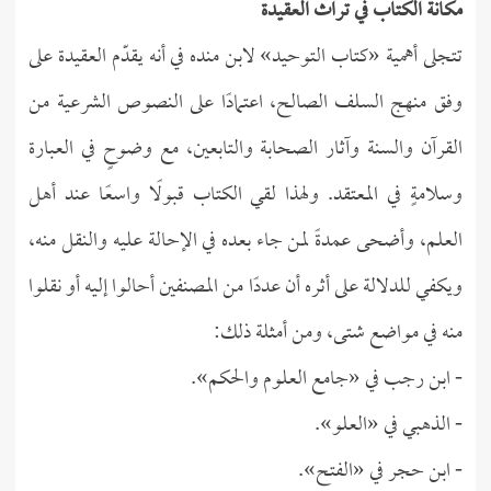
مكانة الكتاب في تراث العقيدة
تتجلى أهمية «كتاب التوحيد» لابن منده في أنه يقدّم العقيدة على
وفق منهج السلف الصالح، اعتمادًا على النصوص الشرعية من
القرآن والسنة وآثار الصحابة والتابعين، مع وضوحٍ في العبارة
وسلامةٍ في المعتقد. ولهذا لقي الكتاب قبولًا واسعًا عند أهل
العلم، وأضحى عمدةً لمن جاء بعده في الإحالة عليه والنقل منه،
ويكفي للدلالة على أثره أن عددًا من المصنفين أحالوا إليه أو نقلوا
منه في مواضع شتى، ومن أمثلة ذلك:
- ابن رجب في «جامع العلوم والحكم».
- الذهبي في «العلو».
- ابن حجر في «الفتح».