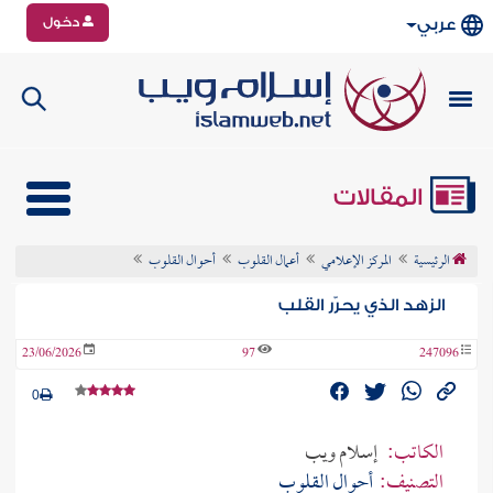
دخول
عربي
المقالات
الرئيسية
المركز الإعلامي
أعمال القلوب
أحوال القلوب
الزهد الذي يحرّر القلب
23/06/2026
97
247096
0
الكاتب:
إسلام ويب
التصنيف:
أحوال القلوب