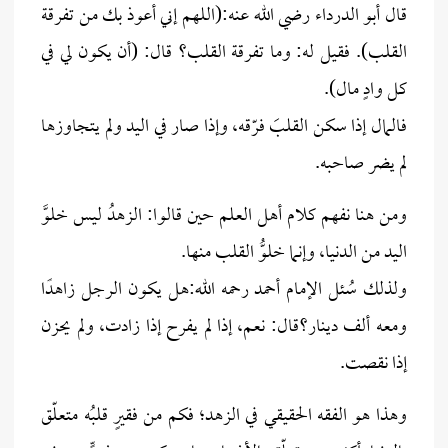
قال أبو الدرداء رضي الله عنه:(اللهم إني أعوذ بك من تفرقة
القلب). فقيل له: وما تفرقة القلب؟ قال: (أن يكون لي في
كل وادٍ مال).
فالمال إذا سكن القلبَ فرّقه، وإذا صار في اليد ولم يتجاوزها
لم يضر صاحبه.
ومن هنا نفهم كلام أهل العلم حين قالوا: الزهدُ ليس خلوَّ
اليد من الدنيا، وإنما خلوُّ القلب منها.
ولذلك سُئل الإمام أحمد رحمه الله:هل يكون الرجل زاهدًا
ومعه ألف دينار؟قال: نعم، إذا لم يفرح إذا زادت، ولم يحزن
إذا نقصت.
وهذا هو الفقه الحقيقي في الزهد؛ فكم من فقيرٍ قلبُه متعلّق