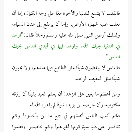
فالقلب لا يتسع للدنيا والآخرة معًا على وجه الكمال؛ إما أن
تغلب عليه شهوة الأرض، وإما أن يرتفع إلى عنان السماء،
ولذلك أوصى النبي صلى الله عليه وسلم رجلًا فقال:"
ازهد
في الدنيا يحبك الله، وازهد فيما في أيدي الناس يحبك
الناس
".
فالناس لا يبغضون شيئًا مثل الطامع فيما عندهم، ولا يحبون
شيئًا مثل العفيف الزاهد.
ومن أعظم ما يعين على الزهد: أن يعلم العبد يقينًا أن رزقه
مكتوب، وأن حرصه لن يزيده شيئًا لم يقدره الله له.
فكم أتعب الناس أنفسَهم في جمع ما لن يأخذوه! وكم
تنافسوا على دنيا سيتركونها لغيرهم! وكم خاصموا وقطعوا