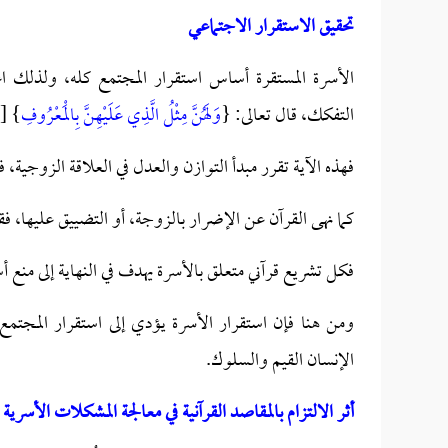
تحقيق الاستقرار الاجتماعي
الأسرة المستقرة أساس استقرار المجتمع كله، ولذلك اع
التفكك، قال تعالى: {
وَلَهُنَّ مِثْلُ الَّذِي عَلَيْهِنَّ بِالْمَعْرُوفِ
} [الب
فهذه الآية تقرر مبدأ التوازن والعدل في العلاقة الزوجية، 
كما نهى القرآن عن الإضرار بالزوجة، أو التضييق عليها، ف
فكل تشريع قرآني متعلق بالأسرة يهدف في النهاية إلى منع أ
ومن هنا فإن استقرار الأسرة يؤدي إلى استقرار المجتمع أمني
الإنسان القيم والسلوك.
أثر الالتزام بالمقاصد القرآنية في معالجة المشكلات الأسرية