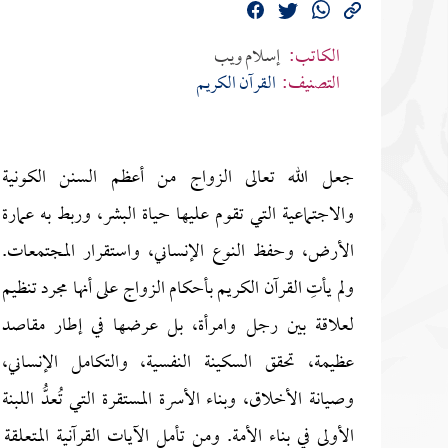
الكاتب:
إسلام ويب
التصنيف:
القرآن الكريم
جعل الله تعالى الزواج من أعظم السنن الكونية
والاجتماعية التي تقوم عليها حياة البشر، وربط به عمارة
الأرض، وحفظ النوع الإنساني، واستقرار المجتمعات.
ولم يأتِ القرآن الكريم بأحكام الزواج على أنها مجرد تنظيم
لعلاقة بين رجل وامرأة، بل عرضها في إطار مقاصد
عظيمة، تحقق السكينة النفسية، والتكامل الإنساني،
وصيانة الأخلاق، وبناء الأسرة المستقرة التي تُعدُّ اللبنة
الأولى في بناء الأمة. ومن تأمل الآيات القرآنية المتعل