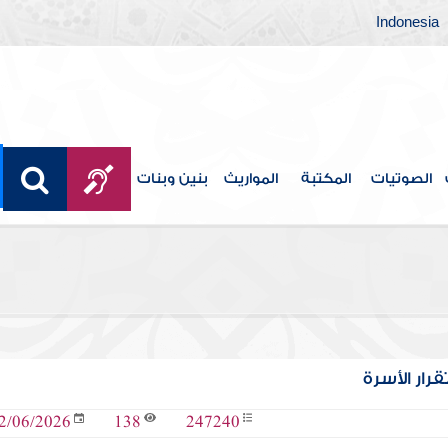
Indonesia
الصوتيات
المكتبة
المواريث
بنين وبنات
رار الأسرة
138
247240
2/06/2026