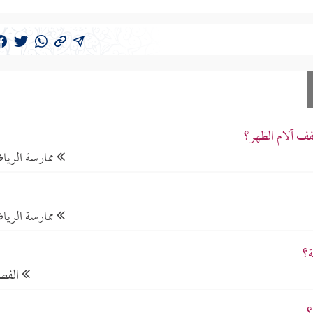
فف آلام الظهر؟
ممارسة الريا
ممارسة الريا
ة؟
الفص