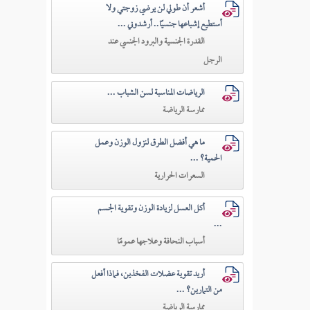
أشعر أن طولي لن يرضي زوجتي ولا
أستطيع إشباعها جنسيًا.. أرشدوني ...
القدرة الجنسية والبرود الجنسي عند
الرجل
الرياضات المناسبة لسن الشباب ...
ممارسة الرياضة
ما هي أفضل الطرق لنزول الوزن وعمل
الحمية؟ ...
السعرات الحرارية
أكل العسل لزيادة الوزن وتقوية الجسم
...
أسباب النحافة وعلاجها عمومًا
أريد تقوية عضلات الفخذين، فماذا أفعل
من التمارين؟ ...
ممارسة الرياضة