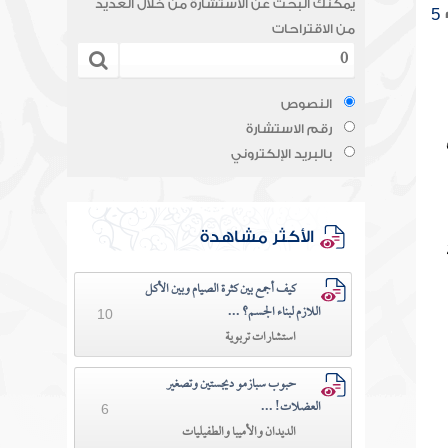
يمكنك البحث عن الاستشارة من خلال العديد
5
من الاقتراحات
النصوص
رقم الاستشارة
بالبريد الإلكتروني
الأكثر مشاهدة
كيف أجمع بين كثرة الصيام وبين الأكل
اللازم لبناء الجسم؟ ...
10
استشارات تربوية
حبوب سبازمو ديجستين وتصغير
العضلات! ...
6
الديدان والأميبا والطفيليات