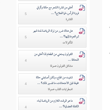
أعاني من قشرة الشعر مع حكة وألم في
فروة الرأس، فما العلاج؟ ...
5
القشرة
هل هناك ضرر من ترك الرياضة لمدة شهر
ثم العودة إليها؟ ...
5
المأكولات
القولون يمنعني من الطعام لذا أعاني من
النحافة ...
4
مشاكل القولون عمومًا
شفيت من الهلع، ولكن أصابتني حالة
مخيفة قبل الامتحانات، ما تفسير ذلك؟ ...
4
اضطرابات القلب عمومًا
ما هو الوقت اللازم من الرياضة لبناء
الكتلة العضلية؟ ...
4