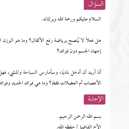
السؤال
السلام عليكم ورحمة الله وبركاته.
هل فعلًا لا يُنصح برياضة رفع الأثقال؟ وما هو الوزن
إجهاد الجسم دون فوائد؟
أنا أريد أن أدخل ناديًا، وسأمارس السباحة والمشي، ف
الأعصاب أم العضلات فقط؟ وما هي فوائد الحديد وفوائد 
الإجابــة
بسم الله الرحمن الرحيم.
الأخ الفاضل/ حفظه الله.