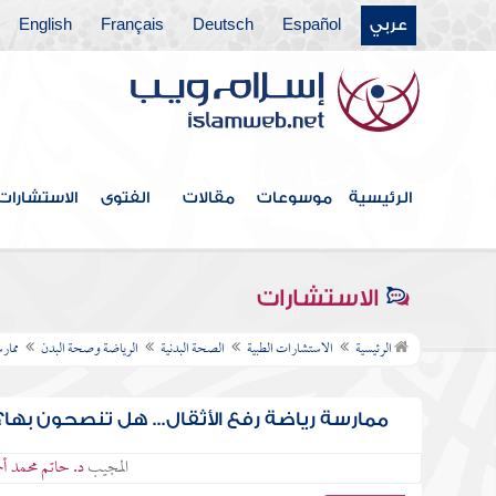
عربي
Español
Deutsch
Français
English
الرئيسية
موسوعات
مقالات
الفتوى
الاستشارات
الاستشارات
الرئيسية
الاستشارات الطبية
الصحة البدنية
الرياضة وصحة البدن
ممار
ممارسة رياضة رفع الأثقال... هل تنصحون بها؟
المجيب
د. حاتم محمد أح