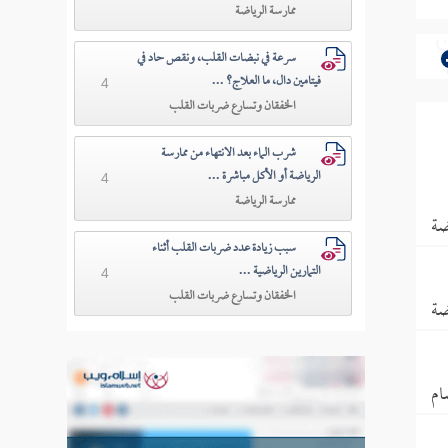
ممارسة الرياضة
سرعة في نبضات القلب، ونقص حاد في
فيتامين دال، ما العلاج؟ ...
4
الخفقان وتسارع ضربات القلب
شرب الماء بعد الانتهاء من ممارسة
الرياضة أو الأكل مباشرة ...
4
ممارسة الرياضة
ضة
سبب زيادة عدد ضربات القلب أثناء
التمارين الرياضية ...
4
الخفقان وتسارع ضربات القلب
ضة
ام