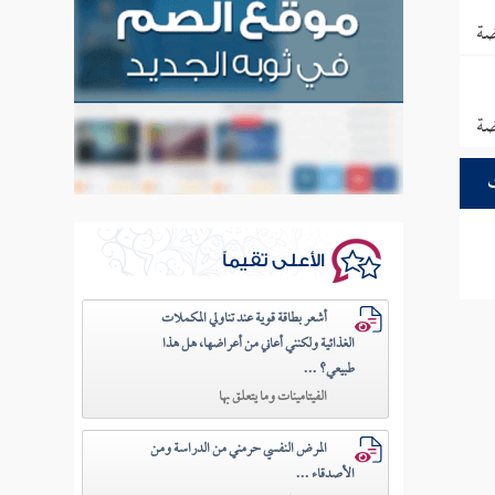
ضة
ضة
الأعلى تقيماً
أشعر بطاقة قوية عند تناولي المكملات
الغذائية ولكنني أعاني من أعراضها، هل هذا
طبيعي؟ ...
الفيتامينات وما يتعلق بها
المرض النفسي حرمني من الدراسة ومن
الأصدقاء ...