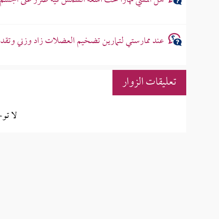
هل المشي نهارًا تحت أشعة الشمس فيه ضرر على الجسم
عند ممارستي لتمارين تضخيم العضلات زاد وزني وتقد
تعليقات الزوار
لا تو