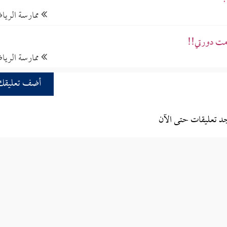
؟
ممارسة الريا
مت دورتي!!
ممارسة الريا
أضف تعليقك
جد تعليقات حتى الآن