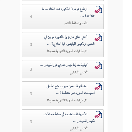
ارتفاع هرمون الذكورة عند الفتاة ... ما
علاجه؟ ...
4
تلف وتساقط الشعر
أختي تعاني من نزول الدورة مرتين في
الشهر، وتكيس المبايض، فما العلاج؟ ...
3
اضطرابات الدورة الشهرية عمومًا
كيفية معالجة كيس دموي على المبيض ...
3
تكيس المبايض
بعد التوقف عن حبوب منع الحمل
أصبحت الدورة غير منتظمة! ...
3
اضطرابات الدورة الشهرية عمومًا
الأدوية المستخدمة في معالجة حالات
تكيس المبايض ...
3
تكيس المبايض