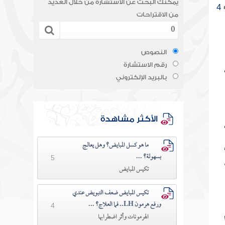
يمكنك البحث عن الاستشارة من خلال العديد
4
من الاقتراحات
النصوص
رقم الاستشارة
بالبريد الإلكتروني
الأكثر مشاهدة
ما هو كسل المبايض؟ وهل يعالج
بسهولة؟ ...
5
تكيس المبايض
تكيس المبايض ضعف التبويض عندي
ورفع هرمون LH.. فما العلاج؟ ...
4
الهرمونات وأثر اضطرابها