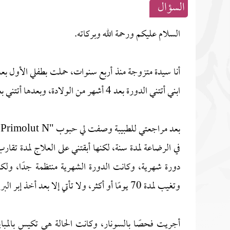
السؤال
السلام عليكم ورحمة الله وبركاته.
ابني أتتني الدورة بعد 4 أشهر من الولادة، وبعدها أتتني بعد 18 يومًا.
ب
في الرضاعة لمدة سنة، لكنها أبقتني على العلاج لمدة تقا
دورة شهرية، وكانت الدورة الشهرية منتظمة جدًا، ولك
وتغيب لمدة 70 يومًا أو أكثر، ولا تأتي إلا بعد أخذ إبر البروجيسترون أو البريمولوت.
أجريت فحصًا بالسونار، وكانت الحالة هي تكيس بالمبا