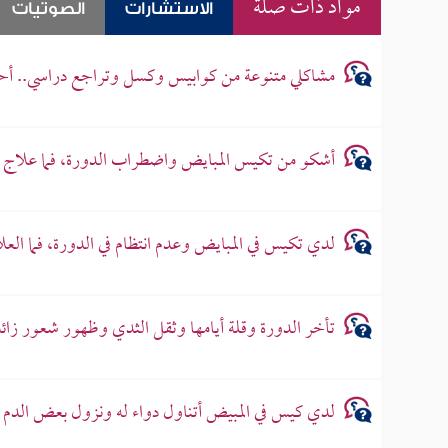
مواد ذات صلة
الاستشارات
الصوتيات
مشاكلي متنوعة من كوابيس وكسل وتراجع دراسي.. أ
أشكو من تكيس المبايض واضطراب الدورة، فما علاج
لدي تكيس في المبايض وعدم انتظام في الدورة، فما العل
تأخر الدورة وقلة أيامها وثقل الثدي وظهور شعور ز
لدي كيس في المبيض أتناول دواء له ونزول بعض الدم حي