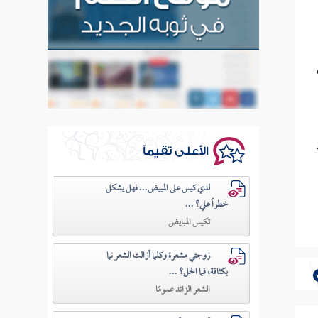
ي
الأعلى تقيماً
لدي كيس على المبيض... فهل يشكل
خطراً علي؟ ...
تكيس المبايض
زوجتي مشعرة وكلما أزالت الشعر نما
بكثافة، فما الحل؟ ...
الشعر الزائد عمومًا