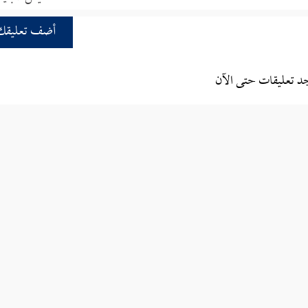
أضف تعليقك
جد تعليقات حتى الآن