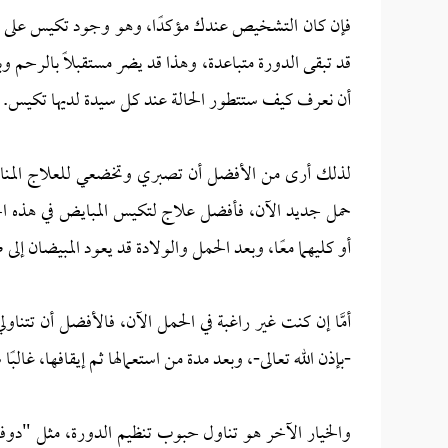
فإن كان التشخيص عندك مؤكدًا، وهو وجود تكيس على الم
قد تبقى الدورة متباعدة، وهذا قد يضر مستقبلًا بالرحم و
أن نعرف كيف ستتطور الحالة عند كل سيدة لديها تكيس.
لذلك أرى من الأفضل أن تصبري وتخضعي للعلاج المن
أو كليهما معًا، وبعد الحمل والولادة قد يعود المبيضان إلى 
أمَّا إن كنت غير راغبة في الحمل الآن، فالأفضل أن تت
-بإذن الله تعالى-، وبعد مدة من استعمالها ثم إيقافها، غالبًا