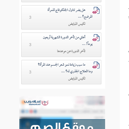
هل يضر تناول الجلكوفاج للمرأة
المرضع؟ ...
3
تكيس المبايض
أعاني من تأخر الدورة الشهرية أربعين
يوماً! ...
3
تأخر الدورة عن موعدها
بر،
ما سبب زيادة نمو شعر الجسم عند المرأة؟
وما العلاج الجذري له؟ ...
3
تكيس المبايض
نة