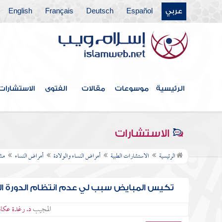
عربي
Español
Deutsch
Français
English
الرئيسية
موسوعات
مقالات
الفتوى
الاستشارات
الاستشارات
الرئيسية
الاستشارات الطبية
أمراض النساء والولادة
أمراض النساء
مشا
تكيس المبايض سبب لي عدم انتظام الدورة الش
المجيب
د. رغدة عكا