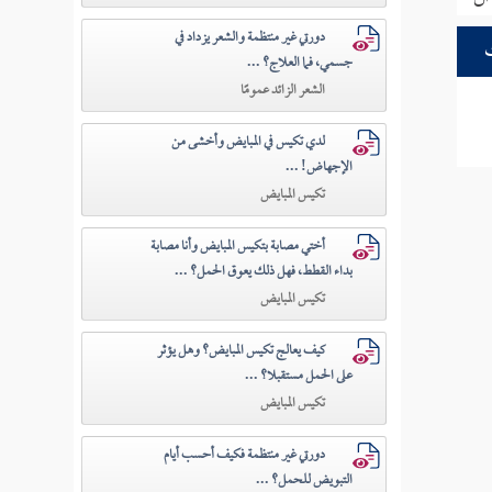
دورتي غير منتظمة والشعر يزداد في
جسمي، فما العلاج؟ ...
الشعر الزائد عمومًا
لدي تكيس في المبايض وأخشى من
الإجهاض! ...
تكيس المبايض
أختي مصابة بتكيس المبايض وأنا مصابة
بداء القطط، فهل ذلك يعوق الحمل؟ ...
تكيس المبايض
كيف يعالج تكيس المبايض؟ وهل يؤثر
على الحمل مستقبلا؟ ...
تكيس المبايض
دورتي غير منتظمة فكيف أحسب أيام
التبويض للحمل؟ ...