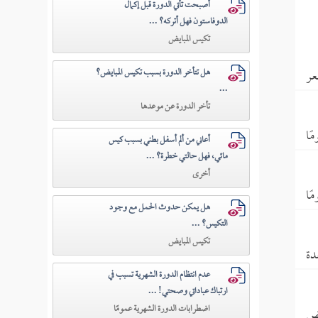
أصبحت تأتي الدورة قبل إكمال
الدوفاستون فهل أتركه؟ ...
تكيس المبايض
عر
هل تتأخر الدورة بسبب تكيس المبايض؟
...
تأخر الدورة عن موعدها
ًا
أعاني من ألم أسفل بطني بسبب كيس
مائي، فهل حالتي خطرة؟ ...
أخرى
ًا
هل يمكن حدوث الحمل مع وجود
التكيس؟ ...
تكيس المبايض
دة
عدم انتظام الدورة الشهرية تسبب في
ارتباك عباداتي وصحتي! ...
اضطرابات الدورة الشهرية عمومًا
يض