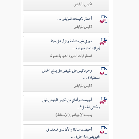
تكيس المبايض
أخطار تكيسات المبايض ...
تكيس المبايض
دورتي غير منتظمة وتنزل على هيئة
إفرازات بنية وردية ...
اضطرابات الدورة الشهرية عمومًا
وجود كيس على المبيض هل يمنع الحمل
مستقبلا؟ ...
تكيس المبايض
أجهضت وأعاني من تكيس المبايض فهل
يمكنني الحمل؟ ...
بسبب الإجهاض (الإسقاط)
أجهضت سابقا والآن لدي ضعف في
التبويض، ما الحل؟ ...