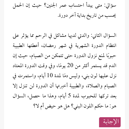
سؤالي: متى يبدأ احتساب عمر الجنين؟ حيث إن الحمل
يحسب من تاريخ بداية آخر دورة.
السؤال الثاني: والدتي لديها مشاكل في الرحم مما يؤثر على
انتظام الدورة الشهرية في شهر رمضان، أعطتها الطبيبة
حبوبًا لمنع نزول الدورة حتى تتمكن من الصيام، حيث إن
الدم قد يستمر أكثر من 20 يومًا، وفي وقت الدورة المعتاد
نزل عليها لون بني، وليس دمًا لمدة 10 أيام، واستمرت في
الصيام والصلاة، والطبيبة أخبرتها أن الدورة لن تنزل إلا
بعد تركها للحبوب لمدة 5 أيام، وهذا ما حصل، السؤال
هو: ما حكم اللون البني؟ هل هو حيض أم لا؟
الإجابــة