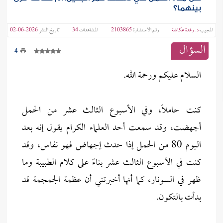
بينهما؟
المجيب
د. رغدة عكاشة
رقم الاستشارة
2103865
المشاهدات
34
تاريخ النشر
2026-06-02
السؤال
4
السلام عليكم ورحمة الله.
كنت حاملاً، وفي الأسبوع الثالث عشر من الحمل
أجهضت، وقد سمعت أحد العلماء الكرام يقول إنه بعد
اليوم 80 من الحمل إذا حدث إجهاض فهو نفاس، وقد
كنت في الأسبوع الثالث عشر بناءً على كلام الطبيبة وما
ظهر في السونار، كما أنها أخبرتني أن عظمة الجمجمة قد
بدأت بالتكون.