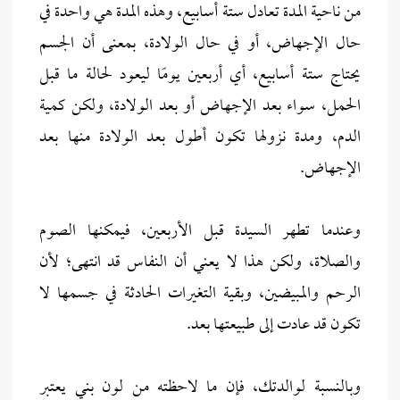
من ناحية المدة تعادل ستة أسابيع، وهذه المدة هي واحدة في
حال الإجهاض، أو في حال الولادة، بمعنى أن الجسم
يحتاج ستة أسابيع، أي أربعين يومًا ليعود لحالة ما قبل
الحمل، سواء بعد الإجهاض أو بعد الولادة، ولكن كمية
الدم، ومدة نزولها تكون أطول بعد الولادة منها بعد
الإجهاض.
وعندما تطهر السيدة قبل الأربعين، فيمكنها الصوم
والصلاة، ولكن هذا لا يعني أن النفاس قد انتهى؛ لأن
الرحم والمبيضين، وبقية التغيرات الحادثة في جسمها لا
تكون قد عادت إلى طبيعتها بعد.
وبالنسبة لوالدتك، فإن ما لاحظته من لون بني يعتبر