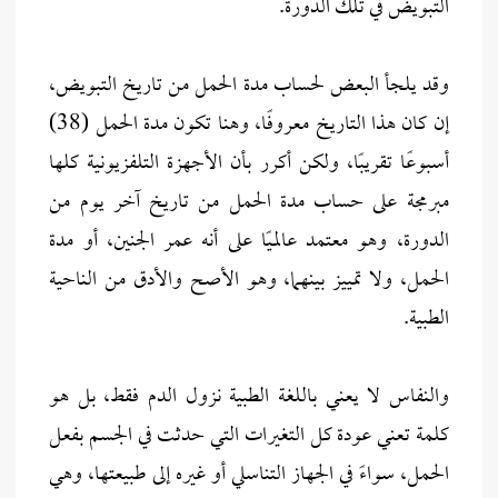
التبويض في تلك الدورة.
وقد يلجأ البعض لحساب مدة الحمل من تاريخ التبويض،
إن كان هذا التاريخ معروفًا، وهنا تكون مدة الحمل (38)
أسبوعًا تقريبًا، ولكن أكرر بأن الأجهزة التلفزيونية كلها
مبرمجة على حساب مدة الحمل من تاريخ آخر يوم من
الدورة، وهو معتمد عالميًا على أنه عمر الجنين، أو مدة
الحمل، ولا تمييز بينهما، وهو الأصح والأدق من الناحية
الطبية.
والنفاس لا يعني باللغة الطبية نزول الدم فقط، بل هو
كلمة تعني عودة كل التغيرات التي حدثت في الجسم بفعل
الحمل، سواءً في الجهاز التناسلي أو غيره إلى طبيعتها، وهي