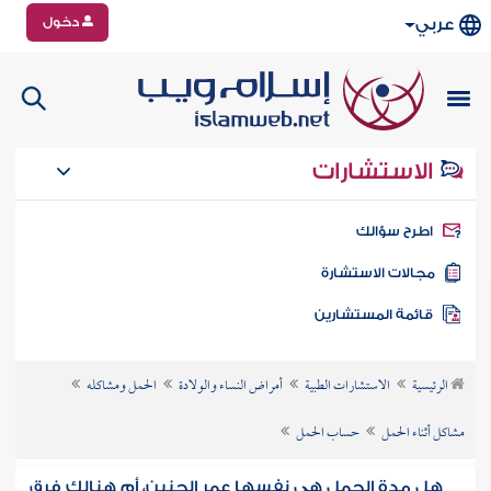
دخول
عربي
الاستشارات
طرح سؤالك
جالات الاستشارة
ائمة المستشارين
الرئيسية
الاستشارات الطبية
أمراض النساء والولادة
الحمل ومشاكله
مشاكل أثناء الحمل
حساب الحمل
هل مدة الحمل هي نفسها عمر الجنين، أم هنالك فرق