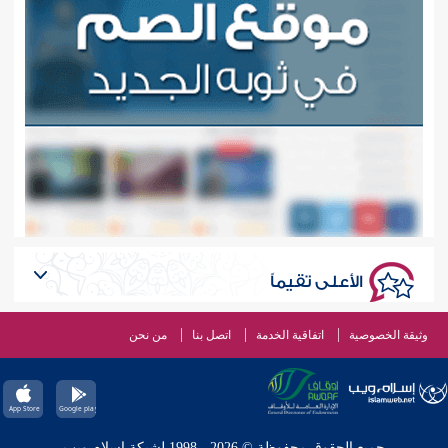
الأعلى تقيماً
وثيقة الخصوصية
اتفاقية الخدمة
اتصل بنا
من نحن
جميع الحقوق محفوظة © 2026 - 1998 لشبكة إسلام ويب