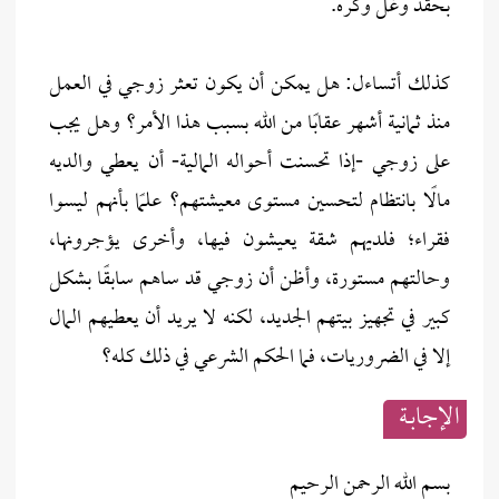
بحقد وغل وكره.
كذلك أتساءل: هل يمكن أن يكون تعثر زوجي في العمل
منذ ثمانية أشهر عقابًا من الله بسبب هذا الأمر؟ وهل يجب
على زوجي -إذا تحسنت أحواله المالية- أن يعطي والديه
مالًا بانتظام لتحسين مستوى معيشتهم؟ علمًا بأنهم ليسوا
فقراء؛ فلديهم شقة يعيشون فيها، وأخرى يؤجرونها،
وحالتهم مستورة، وأظن أن زوجي قد ساهم سابقًا بشكل
كبير في تجهيز بيتهم الجديد، لكنه لا يريد أن يعطيهم المال
إلا في الضروريات، فما الحكم الشرعي في ذلك كله؟
الإجابــة
بسم الله الرحمن الرحيم