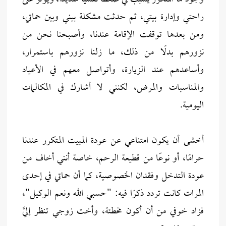
راحتي وإدارة بيتي، ثم حدثت مشكلة بيني وبين حماتي،
ومن بعدها توقفت الإقامة عندنا، وأصبحنا نحن من
نزورهم بدلًا من ذلك، ما زلنا نزورهم باستمرار،
وأساعدهم عند الزيارة، وأتواصل معهم في الأعياد
والمناسبات والمرض، لكنني لا أشارك في المكالمات
اليومية.
أخشى أن يكون امتناعي عن عودة المبيت المتكرر عندنا
حرامًا، أو نوعًا من قطيعة الرحم، خاصة أنني أخاف من
عودة التدخل وفقدان الخصوصية، كما أن حماتي في إحدى
المرات كانت تردد ذكرًا فيه: "حسبي الله ونعم الوكيل"،
فزاد خوفي من أن أكون مخطئة، وأخت زوجي تنظر إليَّ