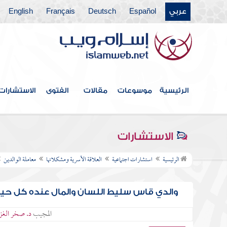
عربي
Español
Deutsch
Français
English
الرئيسية
موسوعات
مقالات
الفتوى
الاستشارات
الاستشارات
الرئيسية
استشارات اجتماعية
العلاقة الأسرية ومشكلاتها
معاملة الوالدين
والدي قاس سليط اللسان والمال عنده كل حيات
المجيب
د. صخر الغزا