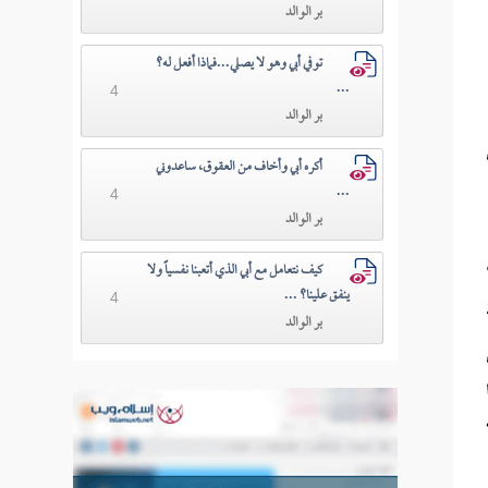
بر الوالد
توفي أبي وهو لا يصلي...فماذا أفعل له؟
...
4
بر الوالد
أكره أبي وأخاف من العقوق، ساعدوني
...
4
بر الوالد
كيف نتعامل مع أبي الذي أتعبنا نفسياً ولا
ينفق علينا؟ ...
4
بر الوالد
ِمَا