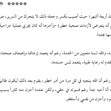
نذ أربعة أشهر؛ حيث أصيب بكسر وجعله ذلك لا يتحرك من السرير، هو
 أنه يتعرض لأزمات صحية خطيرة -وآخرها أنه كان يجري عملية جراحية
ا مجدداً.
، والله لسنا متعبين من الخدمة، رغم أنه يتعمد إرهاقنا وإضعاف صحتنا،
قدم له رعاية طبية، يتعمد لمس جسدها.
ورغم أن الله ينجيه في كل مرة من أمر خطير، يقوم بعد ذلك ليكون ظالماً
ه أنا أحبه جداً رغم قسوته في حقي، ولكن عندما أحزن منه كثيراً بسبب
أعود وأحزن من نفسي وأستغفر.