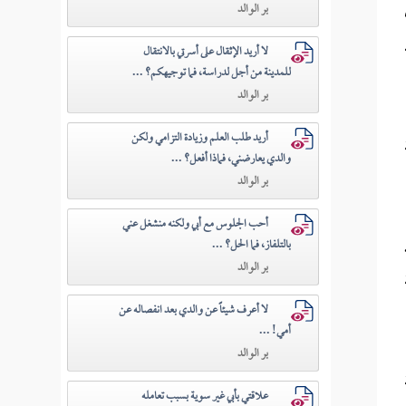
بر الوالد
لا أريد الإثقال على أسرتي بالانتقال
للمدينة من أجل لدراسة، فما توجيهكم؟ ...
بر الوالد
أريد طلب العلم وزيادة التزامي ولكن
والدي يعارضني، فماذا أفعل؟ ...
بر الوالد
أحب الجلوس مع أبي ولكنه منشغل عني
بالتلفاز، فما الحل؟ ...
بر الوالد
لا أعرف شيئاً عن والدي بعد انفصاله عن
أمي! ...
بر الوالد
علاقتي بأبي غير سوية بسبب تعامله