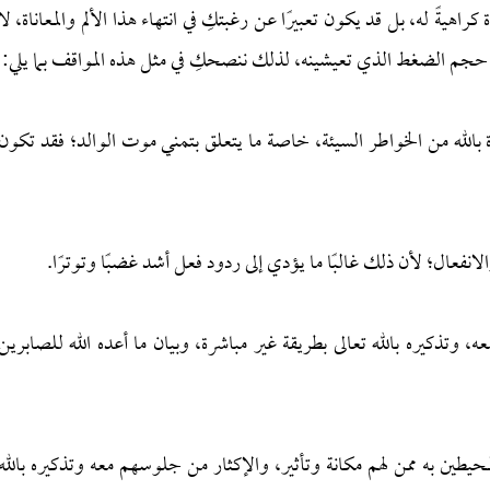
يةً له، بل قد يكون تعبيرًا عن رغبتكِ في انتهاء هذا الألم والمعاناة، لا
لم حجم الضغط الذي تعيشينه، لذلك ننصحكِ في مثل هذه المواقف بما يلي:
ذة بالله من الخواطر السيئة، خاصة ما يتعلق بتمني موت الوالد؛ فقد تكون
انفعال؛ لأن ذلك غالبًا ما يؤدي إلى ردود فعل أشد غضبًا وتوترًا.
ه، وتذكيره بالله تعالى بطريقة غير مباشرة، وبيان ما أعده الله للصابرين
المحيطين به ممن لهم مكانة وتأثير، والإكثار من جلوسهم معه وتذكيره بالله