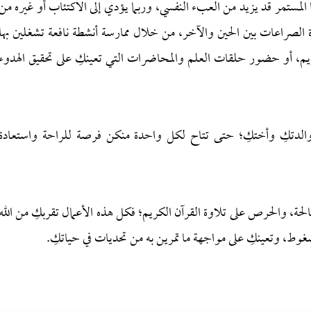
لمستمر قد يزيد من العبء النفسي، وربما يؤدي إلى الاكتئاب أو غيره من
الصراعات بين الحين والآخر، من خلال ممارسة أنشطة نافعة تشغلين بها
كريم، أو حضور حلقات العلم والمحاضرات التي تعينكِ على تحقيق الهدوء
ن والدتكِ وأختكِ؛ حتى تتاح لكل واحدة منكن فرصة للراحة واستعادة
لصالحة، والحرص على تلاوة القرآن الكريم؛ فكل هذه الأعمال تقربكِ من الله
غوط، وتعينكِ على مواجهة ما تمرين به من تحديات في حياتكِ.