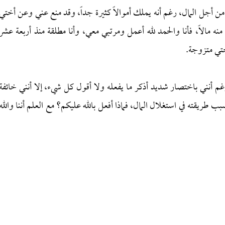
 أجل المال، رغم أنه يملك أموالاً كثيرة جداً، وقد منع عني وعن أختي
 منه مالاً، فأنا والحمد لله أعمل ومرتبي معي، وأنا مطلقة منذ أربعة عشر
ختي متزوجة.
، ورغم أنني باختصار شديد أذكر ما يفعله ولا أقول كل شيء، إلا أنني خائفة
 طريقته في استغلال المال، فماذا أفعل بالله عليكم؟ مع العلم أننا والله