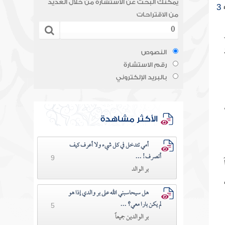
يمكنك البحث عن الاستشارة من خلال العديد
3
من الاقتراحات
النصوص
رقم الاستشارة
بالبريد الإلكتروني
الأكثر مشاهدة
أمي تتدخل في كل شيء ولا أعرف كيف
أتصرف! ...
9
بر الوالد
هل سيحاسبني الله على بر والدي إذا هو
لم يكن بارا معي؟ ...
5
بر الوالدين جميعاً