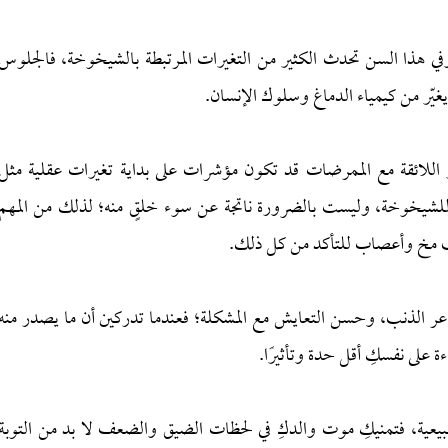
وفي هذا السن تحدث الكثير من التغيرات المرتبطة بالشيخوخة، فالجلوس
يّر من كيمياء الدماغ وسلوك الإنسان.
اللائقة مع الممرضات قد تكون مؤشرات على بداية تغيرات عقلية مثل
 للشيخوخة، وليست بالضرورة ناتجة عن سوء خلقٍ منه؛ لذلك من المهم
 مخ وأعصاب للتأكد من كل ذلك.
ر الذنب، وحسن التعايش مع المشكلة؛ فعندما تدركين أن ما يصدر منه
 على نفسكِ أقل حدة وتأثيرًا.
عية، فتمنيكِ موت والدكِ في لحظات الضيق والضعف لا بد من التوبة