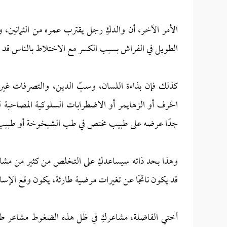
الأمر الآخر، أن والدكِ رجل يقترب عمره من الثمانين، 
الطويل في الفراش بسبب الكسر مع الاختلاط بالناس قد يغ
كذلك فإن بذاءة اللسان، وسبّ الدين، والتصرفات غير 
الخرف أو الزهايمر أو الاضطرابات السلوكية المصاحبة
جدًا عرضه على طبيب مختص في طب الشيخوخة أو طبيب
وهذا بحد ذاته سيساعدكِ على التخلص من كثير من مشاع
قد يكون ناتجًا عن تغيرات مرضية طارئة، يكون وقع الإساءة
أختي الفاضلة، مشاعركِ في ظل هذه الضغوط مشاعر طبي