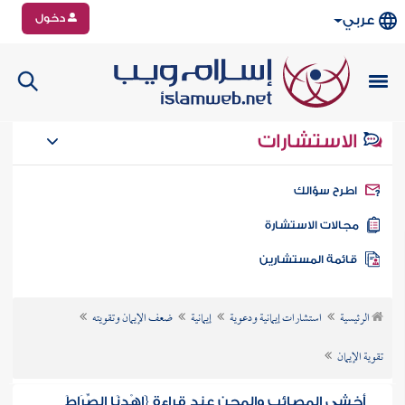
دخول
عربي
الاستشارات
طرح سؤالك
جالات الاستشارة
ائمة المستشارين
الرئيسية
استشارات إيمانية ودعوية
إيمانية
ضعف الإيمان وتقويته
تقوية الإيمان
أخشى المصائب والمحن عند قراءة {اهْدِنَا الصِّرَاطَ