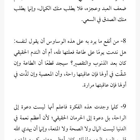
ضعف العبد وعجزه، فلا يطلب منك الكمال، وإنما يطلب
منك الصدق في السعي.
8- من أنفع ما يرد به على هذه الوساوس أن يقول لنفسه:
هل ندمت يومًا على طاعة فعلتها لله، أم أن الندم الحقيقي
كان بعد الذنوب والتقصير؟ سيجد قطعًا أن الطاعة وإن
شقّت في أولها فإن عاقبتها راحة، وأن المعصية وإن لذّت في
أولها فإن عاقبتها مرارة.
9- كلما وجدت هذه الفكرة فاعلم أنها ليست دعوة إلى
الراحة، بل دعوة إلى الحرمان الحقيقي؛ لأن أعظم نعمة في
الدنيا ليست المال ولا الصحة ولا المتعة، وإنما أن يهدي الله