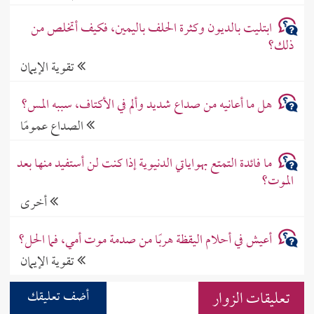
ابتليت بالديون وكثرة الحلف باليمين، فكيف أتخلص من
ذلك؟
تقوية الإيمان
هل ما أعانيه من صداع شديد وألم في الأكتاف، سببه المس؟
الصداع عمومًا
ما فائدة التمتع بهواياتي الدنيوية إذا كنت لن أستفيد منها بعد
الموت؟
أخرى
أعيش في أحلام اليقظة هربًا من صدمة موت أمي، فما الحل؟
تقوية الإيمان
تعليقات الزوار
أضف تعليقك