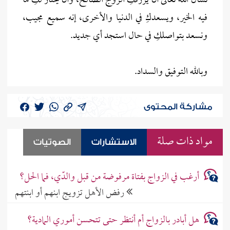
نسأل الله تعالى أن يرزقكِ الزوج الصالح، وأن يختار لكِ ما
فيه الخير، ويسعدكِ في الدنيا والأخرى، إنه سميع مجيب،
ونسعد بتواصلكِ في حال استجد أي جديد.
وبالله التوفيق والسداد.
مشاركة المحتوى
مواد ذات صلة
الاستشارات
الصوتيات
أرغب في الزواج بفتاة مرفوضة من قبل والدّي، فما الحل؟
رفض الأهل تزويج ابنهم أو ابنتهم
هل أبادر بالزواج أم أنتظر حتى تتحسن أموري المادية؟