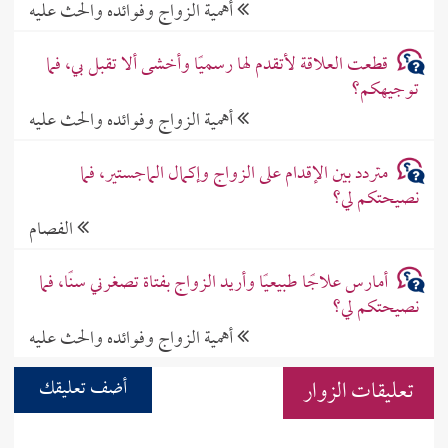
أهمية الزواج وفوائده والحث عليه
قطعت العلاقة لأتقدم لها رسميًا وأخشى ألا تقبل بي، فما
توجيهكم؟
أهمية الزواج وفوائده والحث عليه
متردد بين الإقدام على الزواج وإكمال الماجستير، فما
نصيحتكم لي؟
الفصام
أمارس علاجًا طبيعيًا وأريد الزواج بفتاة تصغرني سنًا، فما
نصيحتكم لي؟
أهمية الزواج وفوائده والحث عليه
تعليقات الزوار
أضف تعليقك