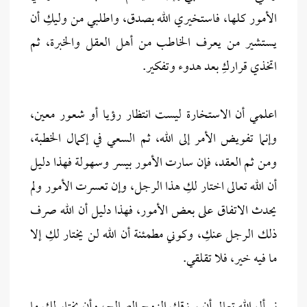
الأمور كلها، فاستخيري الله بصدق، واطلبي من وليكِ أن
يستشير من يعرف الخاطب من أهل العقل والخبرة، ثم
اتخذي قراركِ بعد هدوء وتفكير.
اعلمي أن الاستخارة ليست انتظار رؤيا أو شعور معين،
وإنما تفويض الأمر إلى الله، ثم السعي في إكمال الخطبة،
ومن ثم العقد، فإن سارت الأمور بيسر وسهولة فهذا دليل
أن الله تعالى اختار لكِ هذا الرجل، وإن تعسرت الأمور ولم
يحدث الاتفاق على بعض الأمور، فهذا دليل أن الله صرف
ذلك الرجل عنكِ، وكوني مطمئنة أن الله لن يختار لكِ إلا
ما فيه خير، فلا تقلقي.