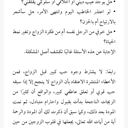
• هل يوجد عيب ديني أو أخلاقي أو سلوكي يقلقني؟
• لو اعتذر الخاطب اليوم وانتهى الأمر، هل سأشعر
بالارتياح أم بالحزن؟
• هل خوفي من الرجل نفسه أم من فكرة الزواج وتغير نمط
الحياة؟
الإجابة عن هذه الأسئلة غالبًا تكشف أصل المشكلة.
رابعًا: لا يشترط وجود حب كبير قبل الزواج، فمن
الأخطاء المنتشرة الاعتقاد بأن الزواج لا ينجح إلا إذا سبقه
حب قوي أو تعلق عاطفي كبير، والواقع أن كثيرًا من
الزيجات الناجحة بدأت بقبول واحترام متبادل، ثم نمت
المودة بعد ذلك، وكما سبق أن ذكرت لكِ أن المودة والرحمة
آية من آيات الله تعالى، يجعلها في قلوب الزوجين من حين