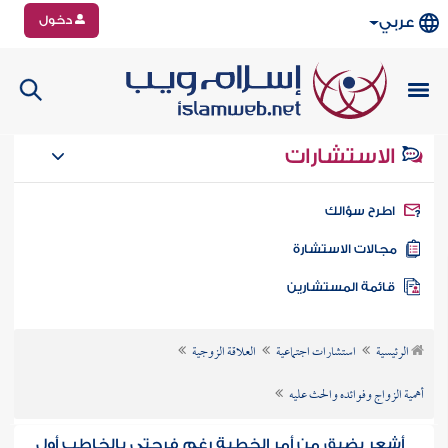
دخول
عربي
الاستشارات
طرح سؤالك
جالات الاستشارة
ائمة المستشارين
الرئيسية
استشارات اجتماعية
العلاقة الزوجية
أهمية الزواج وفوائده والحث عليه
أشعر بضيق من أمر الخطبة رغم فرحتي بالخاطب أول