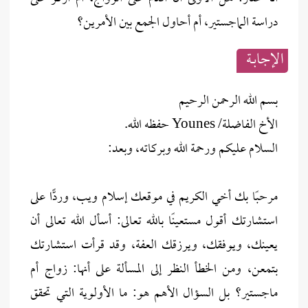
دراسة الماجستير، أم أحاول الجمع بين الأمرين؟
الإجابــة
بسم الله الرحمن الرحيم
الأخ الفاضلة/ Younes حفظه الله.
السلام عليكم ورحمة الله وبركاته، وبعد:
مرحبًا بك أخي الكريم في موقعك إسلام ويب، وردًّا على
استشارتك أقول مستعينًا بالله تعالى: أسأل الله تعالى أن
يعينك، ويوفقك، ويرزقك العفة، وقد قرأت استشارتك
بتمعن، ومن الخطأ النظر إلى المسألة على أنها: زواج أم
ماجستير؟ بل السؤال الأهم هو: ما الأولوية التي تحقق