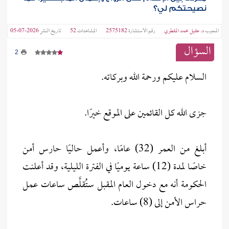
نصيحتكم لي؟
المجيب
د. عقيل محمد المقطري
رقم الاستشارة
2575182
المشاهدات
52
تاريخ النشر
2026-07-05
السؤال
2
السلام عليكم ورحمة الله وبركاته.
جزى الله كل القائمين على الموقع خيرًا.
أبلغ من العمر (32) عامًا، وأعمل حاليًا حارس أمن
خاصًا لمدة (12) ساعة يوميًا في الفترة الليلية، وقد أعلنت
الحكومة أنه مع دخول العام المقبل ستُقلَّص ساعات عمل
حراس الأمن إلى (8) ساعات.