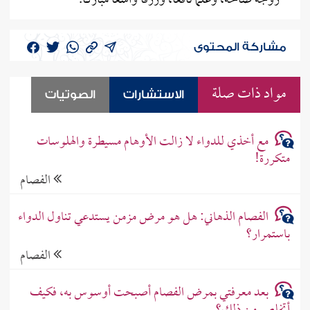
زوجة صالحة، وعلمًا نافعًا، ورزقًا واسعًا مباركًا.
مشاركة المحتوى
مواد ذات صلة
الاستشارات
الصوتيات
مع أخذي للدواء لا زالت الأوهام مسيطرة والهلوسات
متكررة!
الفصام
الفصام الذهاني: هل هو مرض مزمن يستدعي تناول الدواء
باستمرار؟
الفصام
بعد معرفتي بمرض الفصام أصبحت أوسوس به، فكيف