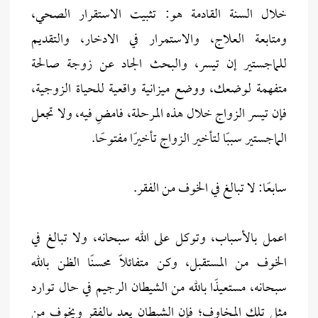
خلال السنة القادمة هو: تثبيت الاستقرار الصحي،
ومتابعة العلاج، والاستمرار في الادخار، والتقديم
للماجستير إن تيسر، والبحث الجاد عن زوجة صالحة
متفهمة لوضعك، ووضع ميزانية واقعية للحياة الزوجية،
فإن تيسر الزواج خلال هذه المرحلة، فامضِ فيه، ولا تجعل
الماجستير سببًا لتأخير الزواج تأخيرًا مفتوحًا.
سابعًا: لا تبالغ في الخوف من الفقر.
اعمل بالأسباب، وتوكل على الله سبحانه، ولا تبالغ في
الخوف من المستقبل، وكن متفائلًا محسنًا الظن بالله
سبحانه، مستعيذًا بالله من الشيطان الرجيم في حال توارد
مثل تلك المخاوف؛ فإن الشيطان يعد بالفقر ويخوف من