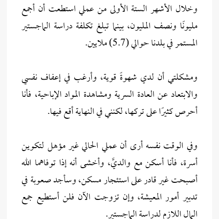
وخلال الأشهر الستة الأولى من عملي استطعت أن أجمع
مليونًا ونصف المليون، بينما تبلغ تكلفة دراسة الماجستير
المستمر في بلدنا حوالي (5.7) ملايين.
ومشكلتي أن لدي شهوةً قوية، وأرغب في إعفاف نفسي
والابتعاد عن العادة السرية ومشاهدة المواد الإباحية، فأنا
أحرص كثيرًا على تركها، لكنني في النهاية أقع فيها.
وفي الوقت نفسه أرى أن عملي الحالي غير مؤهل لتكوين
أسرة، فأنا أسكن مع والديَّ، وأخشى أنه إذا توفاهما الله
أصبحت غير قادر على استئجار مسكن، وسأجد صعوبة في
تدبير أمور المعيشة، وإن تزوجت الآن فلن أستطيع جمع
المال اللازم لدراسة الماجستير.