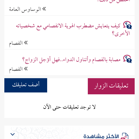
أتخلص من ذلك؟
الوساوس العامة
كيف يتعايش مضطرب الهوية الانفصامي مع شخصياته
الأخرى؟
الفصام
مصابة بالفصام وأتناول الدواء..فهل أؤجل الزواج؟
الفصام
تعليقات الزوار
أضف تعليقك
لا توجد تعليقات حتى الآن
الأكثر مشاهدة