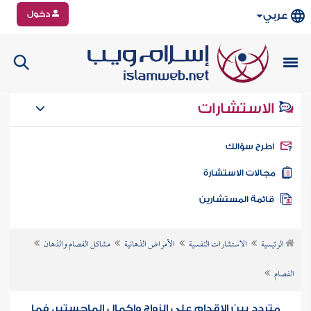
دخول
عربي
الاستشارات
طرح سؤالك
جالات الاستشارة
ائمة المستشارين
الرئيسية
الاستشارات النفسية
الأمراض الذهانية
مشاكل الفصام والذهان
الفصام
متردد بين الإقدام على الزواج وإكمال الماجستير، فما