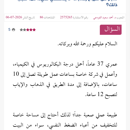
ذلك؟
المجيب
د. أحمد سعيد الفودعي
رقم الاستشارة
2575265
المشاهدات
86
تاريخ النشر
2026-07-06
السؤال
5
السلام عليكم ورحمة الله وبركاته.
عمري 37 عاماً، أحمل درجة البكالوريوس في الكيمياء،
وأعمل في شركة خاصة بساعات عمل طويلة تصل إلى 10
ساعات، بالإضافة إلى مدة الطريق في الذهاب والإياب
لتصبح 12 ساعة.
طبيعة عملي صعبة جداً؛ لذلك أحتاج إلى مساحة خاصة
للتخفيف من أعباء الضغط النفسي، سواء من البيت