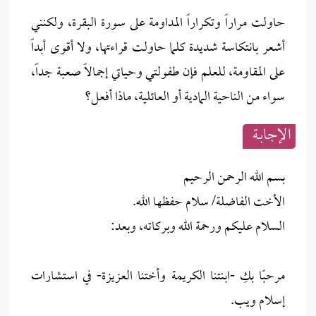
حاولت مراراً وتكراراً المداومة على سورة البقرة، ولكنني
أشعر بانتكاسة شديدة كلما حاولت قراءتها، ولا أقوى أبداً
على المقاومة، للعلم فإن طفولتي وحياتي إجمالاً صعبة جداً،
سواء من الناحية المادية أو العائلية، ماذا أفعل؟
الإجابــة
بسم الله الرحمن الرحيم
الأخت الفاضلة/ سلام حفظها الله.
السلام عليكم ورحمة الله وبركاته، وبعد:
مرحبًا بكِ -ابنتنا الكريمة وأختنا العزيزة- في استشارات
إسلام ويب.