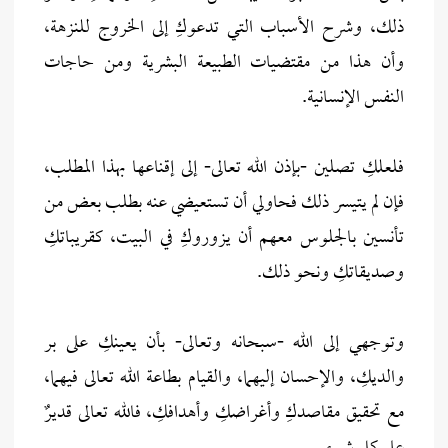
ذلك، وشرح الأسباب التي تدعوكِ إلى الخروج للنزهة،
وأن هذا من مقتضيات الطبيعة البشرية ومن حاجات
النفس الإنسانية.
فلعلكِ تصلين -بإذن الله تعالى- إلى إقناعها بهذا المطلب،
فإن لم يتيسر ذلك فحاولي أن تستعيضي عنه بطلب بعض من
تأنسين بالجلوس معهم أن يزوروكِ في البيت، كقريباتكِ
وصديقاتكِ ونحو ذلك.
وتوجهي إلى الله -سبحانه وتعالى- بأن يعينكِ على بر
والديكِ، والإحسان إليهما، والقيام بطاعة الله تعالى فيهما،
مع تحقيق مقاصدكِ وأغراضكِ وأهدافكِ، فالله تعالى قديرٌ