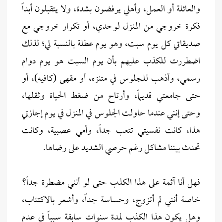
والعائلة أو العمل، وأهلي يرفضون بشدة، ولا يتقبلون أبداً
فكرة خروجي من المنزل لوحدي، أو تكرار خروجي مع
صديقاتي كل يوم سبت، وهو يوم عطلة بالنسبة لي؛ لذلك
اضطررت للكذب عليهم بأن يوم السبت هو يوم دوام
رسمي، وأذهب للجلوس في متنزه، أو مقهى (كافيه)، أو
حتى جامعتي قديماً، وأرتاح من ضغط الحياة وثقلها،
وحتى إنني عندما حاولت الجلوس في المنزل في يوم إجازتي
هذا، كانت نفسيتي تتعب جداً، وأمي عصبية، وكانت
تحدث بيننا مشاكل رغم حرصي الشديد على رضاها.
فهل أنا آثمة على هذا الكذب حتى لو أنني مضطرة جداً؟
خاصة أنني لم أتزوج، وحساسة جداً، وأشعر بالاكتئاب،
وهل يكون هذا الكذب لمدة سنوات سابقة سبباً في عدم