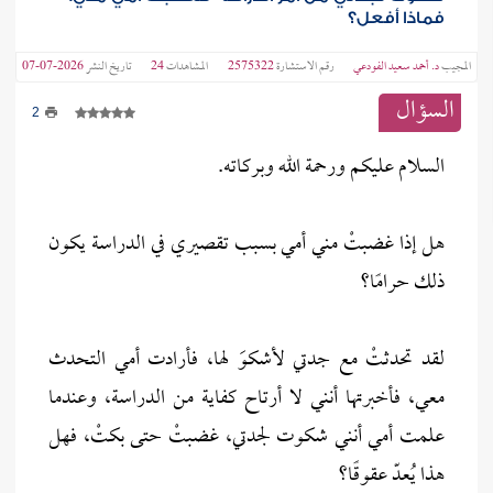
فماذا أفعل؟
المجيب
د. أحمد سعيد الفودعي
رقم الاستشارة
2575322
المشاهدات
24
تاريخ النشر
2026-07-07
السؤال
2
السلام عليكم ورحمة الله وبركاته.
هل إذا غضبتْ مني أمي بسبب تقصيري في الدراسة يكون
ذلك حرامًا؟
لقد تحدثتْ مع جدتي لأشكوَ لها، فأرادت أمي التحدث
معي، فأخبرتها أنني لا أرتاح كفاية من الدراسة، وعندما
علمت أمي أنني شكوت لجدتي، غضبتْ حتى بكتْ، فهل
هذا يُعدّ عقوقًا؟