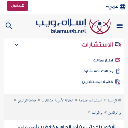
دخول
عربي
الاستشارات
طرح سؤالك
جالات الاستشارة
ائمة المستشارين
الرئيسية
استشارات اجتماعية
العلاقة الأسرية ومشكلاتها
معاملة الوالدين
بر الوالدين
بر الوالدة
شكوت لجدتي من أمر الدراسة فغضبت أمي مني،