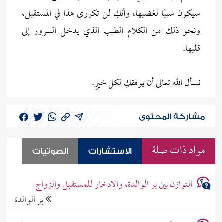
سيكون سببًا لغضبها، وأنكِ لن تكرري هذا في المستقبل،
ونحو ذلك من الكلام الطيب الذي يدخل السرور إلى
قلبها.
نسأل الله تعالى أن يوفقكِ لكل خيرٍ.
مشاركة المحتوى
مواد ذات صلة
الاستشارات
الصوتيات
التوازن بين بر الوالدة، والادخار للمستقبل والزواج
بر الوالدة