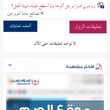
زوجوني قسرًا برجل أكرهه ولم أستطع تقبله، فماذا أفعل؟
نصائح عامة للزوجين
تعليقات الزوار
أضف تعليقك
لا توجد تعليقات حتى الآن
الأكثر مشاهدة