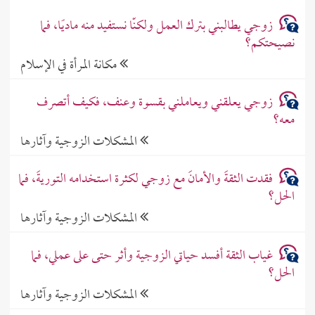
زوجي يطالبني بترك العمل ولكنّا نستفيد منه ماديًا، فما
نصيحتكم؟
مكانة المرأة في الإسلام
زوجي يعلقني ويعاملني بقسوة وعنف، فكيف أتصرف
معه؟
المشكلات الزوجية وآثارها
فقدت الثقةَ والأمانَ مع زوجي لكثرة استخدامه التوريةَ، فما
الحل؟
المشكلات الزوجية وآثارها
غياب الثقة أفسد حياتي الزوجية وأثر حتى على عملي، فما
الحل؟
المشكلات الزوجية وآثارها