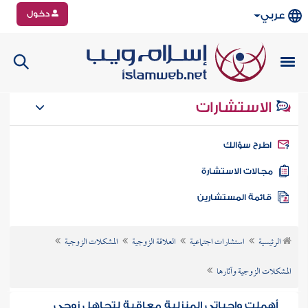
دخول
عربي
الاستشارات
طرح سؤالك
جالات الاستشارة
ائمة المستشارين
الرئيسية
استشارات اجتماعية
العلاقة الزوجية
المشكلات الزوجية
المشكلات الزوجية وآثارها
أهملت واجباتي المنزلية معاقبة لتجاهل زوجي