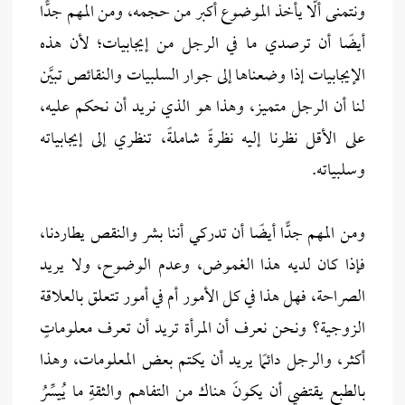
ونتمنى ألَّا يأخذ الموضوع أكبر من حجمه، ومن المهم جدًّا
أيضًا أن ترصدي ما في الرجل من إيجابيات؛ لأن هذه
الإيجابيات إذا وضعناها إلى جوار السلبيات والنقائص تبيَّن
لنا أن الرجل متميز، وهذا هو الذي نريد أن نحكم عليه،
على الأقل نظرنا إليه نظرةً شاملةً، تنظري إلى إيجابياته
وسلبياته.
ومن المهم جدًّا أيضًا أن تدركي أننا بشر والنقص يطاردنا،
فإذا كان لديه هذا الغموض، وعدم الوضوح، ولا يريد
الصراحة، فهل هذا في كل الأمور أم في أمور تتعلق بالعلاقة
الزوجية؟ ونحن نعرف أن المرأة تريد أن تعرف معلوماتٍ
أكثر، والرجل دائمًا يريد أن يكتم بعض المعلومات، وهذا
بالطبعِ يقتضي أن يكونَ هناك من التفاهمِ والثقةِ ما يُيسِّرُ