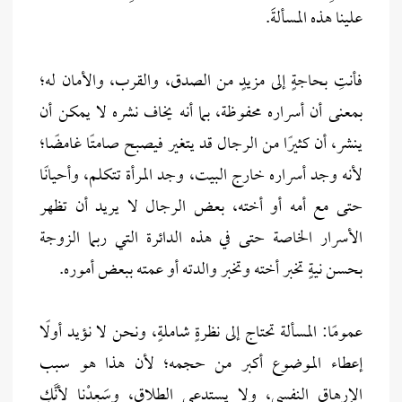
علينا هذه المسألةَ.
فأنتِ بحاجةٍ إلى مزيدٍ من الصدق، والقرب، والأمان له؛
بمعنى أن أسراره محفوظة، بما أنه يخاف نشره لا يمكن أن
ينشر، أن كثيرًا من الرجال قد يتغير فيصبح صامتًا غامضًا؛
لأنه وجد أسراره خارج البيت، وجد المرأة تتكلم، وأحيانًا
حتى مع أمه أو أخته، بعض الرجال لا يريد أن تظهر
الأسرار الخاصة حتى في هذه الدائرة التي ربما الزوجة
بحسن نيةٍ تخبر أخته وتخبر والدته أو عمته ببعض أموره.
عمومًا: المسألة تحتاج إلى نظرةٍ شاملةٍ، ونحن لا نؤيد أولًا
إعطاء الموضوع أكبر من حجمه؛ لأن هذا هو سبب
الإرهاق النفسي، ولا يستدعي الطلاق، وسَعِدْنا لأنَّكِ