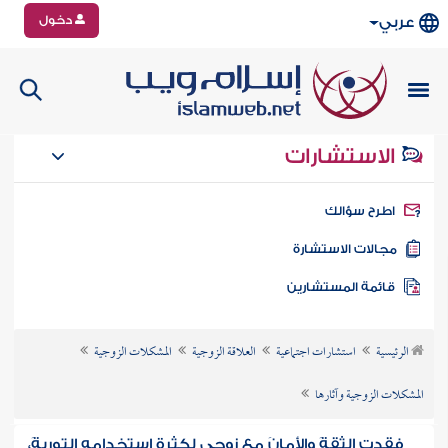
دخول
عربي
الاستشارات
طرح سؤالك
جالات الاستشارة
ائمة المستشارين
الرئيسية
استشارات اجتماعية
العلاقة الزوجية
المشكلات الزوجية
المشكلات الزوجية وآثارها
فقدت الثقةَ والأمانَ مع زوجي لكثرة استخدامه التوريةَ،