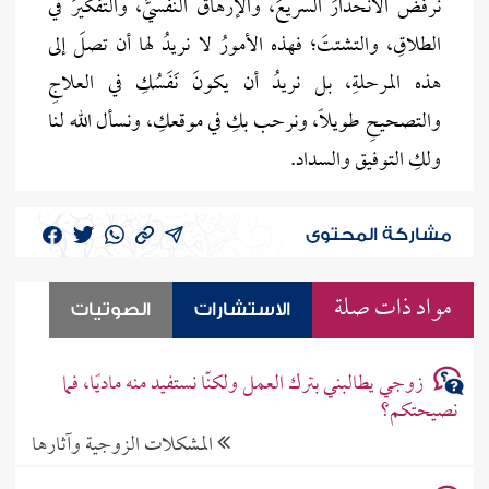
نرفضُ الانحدارَ السريعَ، والإرهاقَ النفسيَّ، والتفكيرَ في
الطلاقِ، والتشتتَ؛ فهذه الأمورُ لا نريدُ لها أن تصلَ إلى
هذه المرحلةِ، بل نريدُ أن يكونَ نَفَسُكِ في العلاجِ
والتصحيحِ طويلًا، ونرحب بكِ في موقعكِ، ونسأل الله لنا
ولكِ التوفيق والسداد.
مشاركة المحتوى
مواد ذات صلة
الاستشارات
الصوتيات
زوجي يطالبني بترك العمل ولكنّا نستفيد منه ماديًا، فما
نصيحتكم؟
المشكلات الزوجية وآثارها