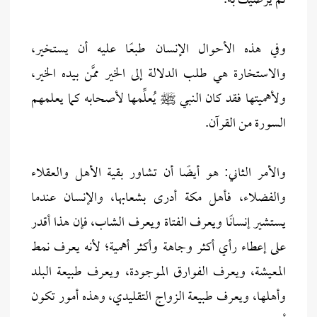
ثم يُرضيك به.
وفي هذه الأحوال الإنسان طبعًا عليه أن يستخير،
والاستخارة هي طلب الدلالة إلى الخير ممَّن بيده الخير،
ولأهميتها فقد كان النبي ﷺ يُعلِّمها لأصحابه كما يعلمهم
السورة من القرآن.
والأمر الثاني: هو أيضًا أن تشاور بقية الأهل والعقلاء
والفضلاء، فأهل مكة أدرى بشعابها، والإنسان عندما
يستشير إنسانًا ويعرف الفتاة ويعرف الشاب، فإن هذا أقدر
على إعطاء رأي أكثر وجاهة وأكثر أهمية؛ لأنه يعرف نمط
المعيشة، ويعرف الفوارق الموجودة، ويعرف طبيعة البلد
وأهلها، ويعرف طبيعة الزواج التقليدي، وهذه أمور تكون