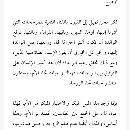
أوضح.
لكن نحن نميل إلى القبول بالفتاة الثانية للمرجحات التي
أشرنا إليها؛ أولها: الدين، وثانيها: القرابة، وثالثها: توقع
الوالدة أن تكون أكثر احترامًا لها، ورابعها: ميل الوالدة
إليها، والخير كل الخير في أن يفوز الإنسان بفتاة فيها الدِّين،
ومع ذلك تحقق رغبة الوالدة؛ لأن هذا يُعين الإنسان على
التوفيق بين الواجبات، فهناك واجبات تجاه الأم، وستكون
هناك واجبات تجاه الزوجة.
فإذا وُجد هذا الميل المبكر والاختيار المبكر من الأم، فهذا
عون لك على الجمع بين الطاعتين، أقصد بر الأم، وهذا
أساس، وكذلك أيضًا عدم ظلم الزوجة وحسن معاشرتها،