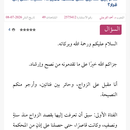
قرار؟
المجيب
د. أحمد الفرجابي
رقم الاستشارة
2575412
المشاهدات
49
تاريخ النشر
2026-07-08
السؤال
4
السلام عليكم ورحمة الله وبركاته.
جزاكم الله خيرًا على ما تقدمونه من نصح وإرشاد.
أنا مقبل على الزواج، وحائر بين فتاتين، وأرجو منكم
النصيحة.
الفتاة الأولى: سبق أن تعرفت إليها بقصد الزواج منذ سنةٍ
ونصفٍ، وكانت قاصرًا، حتى حصلنا على إذنٍ من المحكمة