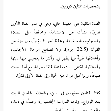
بشخصيات ممثلين كوريين.
الفتاة الثانية: هي حفيدة خالي، وهي في عمر الفتاة الأولى
تقريبًا، نشأت على الاستقامة، ومحافظةٌ على الصلاة
والحجاب منذ صغرها، وتحفظ نحو خمسةٍ وأربعين حزبًا من
القرآن (22.5 جزءًا)، ولا تصافح الرجال الأجانب،
وأخلاقها طيبةٌ فيما يظهر لي، وأكثر ما يعجبني فيها دينها
وأخلاقها، لكنني لست مقتنعًا تمامًا بجمالها، مع أنها ليست
قبيحةً، وإنما أميل من ناحية الجمال إلى الفتاة الأولى كثيرًا.
كلتا الفتاتين صغيرتين في السن، وتقبلان البقاء في البيت
بعد الزواج، وترك الدراسة الجامعية إذا رغبتُ في ذلك،
والعيش بحسب قدرتي المادية.