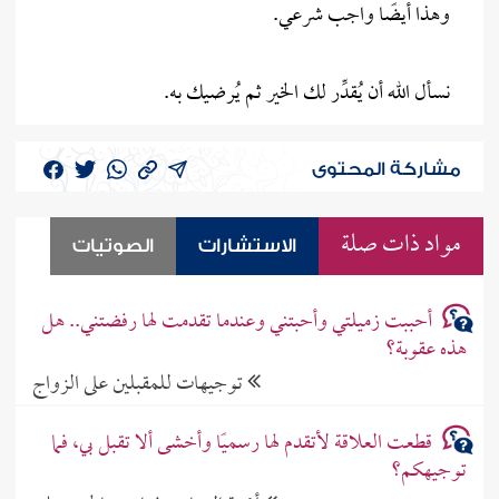
وهذا أيضًا واجب شرعي.
نسأل الله أن يُقدِّر لك الخير ثم يُرضيك به.
مشاركة المحتوى
مواد ذات صلة
الاستشارات
الصوتيات
أحببت زميلتي وأحبتني وعندما تقدمت لها رفضتني.. هل
هذه عقوبة؟
توجيهات للمقبلين على الزواج
قطعت العلاقة لأتقدم لها رسميًا وأخشى ألا تقبل بي، فما
توجيهكم؟