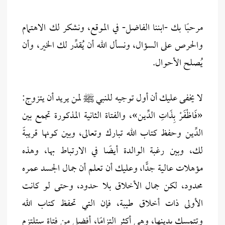
مرحبًا بك -ابننا الفاضل- في الموقع، ونشكر لك الاهتمام
والحرص على السؤال، ونسأل الله أن يُقدِّر لك الخير، وأن
يُصلح الأحوال.
لا يخفى عليك أن أول توجيه للنبي ﷺ لمن يريد أن يتزوج:
«فَاظْفَرْ بِذَاتِ الدِّين»، والفتاة الثانية المذكورة تجمع بين
الدِّين وحفظ كتاب الله تبارك وتعالى، وبين كونها قريبةً
لك، وبين رغبة الوالدة أيضًا في الارتباط بها، وهذه
مؤهلات عالية جدًّا، وعليك أن تعلم أن جمال الجسد عمره
محدود، لكن جمال الأخلاق بلا حدود، وحتى لو كانت
الأولى ذات أخلاق طيبة، فإن التي تحفظ كتاب الله
وتتمسك بدينها، وهي أكثر التزامًا، أفضل من فتاة ستلتزم