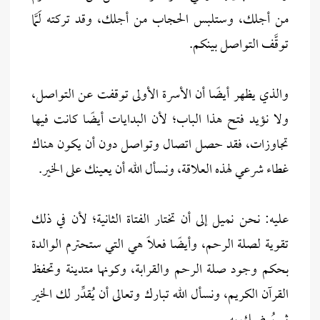
من أجلك، وستلبس الحجاب من أجلك، وقد تركته لَمَّا
توقَّف التواصل بينكم.
والذي يظهر أيضًا أن الأسرة الأولى توقفت عن التواصل،
ولا نؤيد فتح هذا الباب؛ لأن البدايات أيضًا كانت فيها
تجاوزات، فقد حصل اتصال وتواصل دون أن يكون هناك
غطاء شرعي لهذه العلاقة، ونسأل الله أن يعينك على الخير.
عليه: نحن نميل إلى أن تختار الفتاة الثانية؛ لأن في ذلك
تقوية لصلة الرحم، وأيضًا فعلًا هي التي ستحترم الوالدة
بحكم وجود صلة الرحم والقرابة، وكونها متدينة وتحفظ
القرآن الكريم، ونسأل الله تبارك وتعالى أن يُقدِّر لك الخير