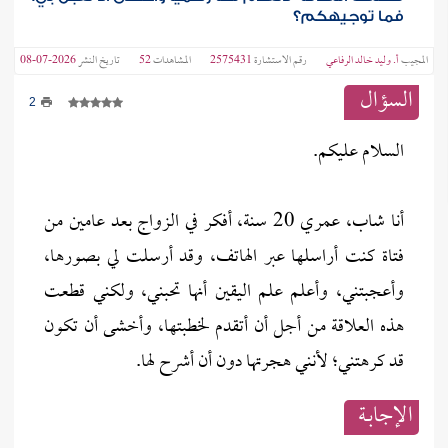
فما توجيهكم؟
المجيب
أ‌. وليد خالد الرفاعي
رقم الاستشارة
2575431
المشاهدات
52
تاريخ النشر
2026-07-08
السؤال
2
السلام عليكم.
أنا شاب، عمري 20 سنة، أفكر في الزواج بعد عامين من
فتاة كنت أراسلها عبر الهاتف، وقد أرسلت لي بصورها،
وأعجبتني، وأعلم علم اليقين أنها تحبني، ولكني قطعت
هذه العلاقة من أجل أن أتقدم لخطبتها، وأخشى أن تكون
قد كرهتني؛ لأنني هجرتها دون أن أشرح لها.
الإجابــة