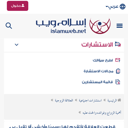
دخول
عربي
الاستشارات
طرح سؤالك
جالات الاستشارة
ائمة المستشارين
الرئيسية
استشارات اجتماعية
العلاقة الزوجية
أهمية الزواج وفوائده والحث عليه
قطعت العلاقة لأتقدم لها رسميًا وأخشى ألا تقبل بي،