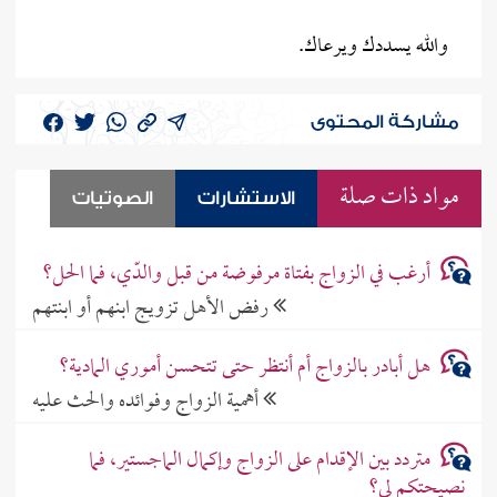
والله يسددك ويرعاك.
مشاركة المحتوى
مواد ذات صلة
الاستشارات
الصوتيات
أرغب في الزواج بفتاة مرفوضة من قبل والدّي، فما الحل؟
رفض الأهل تزويج ابنهم أو ابنتهم
هل أبادر بالزواج أم أنتظر حتى تتحسن أموري المادية؟
أهمية الزواج وفوائده والحث عليه
متردد بين الإقدام على الزواج وإكمال الماجستير، فما
نصيحتكم لي؟