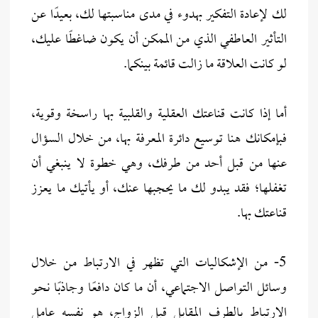
لك لإعادة التفكير بهدوء في مدى مناسبتها لك، بعيدًا عن
التأثير العاطفي الذي من الممكن أن يكون ضاغطًا عليك،
لو كانت العلاقة ما زالت قائمة بينكما.
أما إذا كانت قناعتك العقلية والقلبية بها راسخة وقوية،
فبإمكانك هنا توسيع دائرة المعرفة بها، من خلال السؤال
عنها من قبل أحد من طرفك، وهي خطوة لا ينبغي أن
تغفلها؛ فقد يبدو لك ما يحجبها عنك، أو يأتيك ما يعزز
قناعتك بها.
5- من الإشكاليات التي تظهر في الارتباط من خلال
وسائل التواصل الاجتماعي، أن ما كان دافعًا وجاذبًا نحو
الارتباط بالطرف المقابل قبل الزواج، هو نفسه عامل