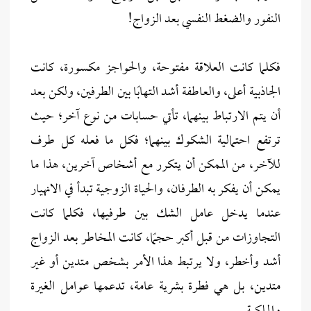
النفور والضغط النفسي بعد الزواج!
فكلما كانت العلاقة مفتوحة، والحواجز مكسورة، كانت
الجاذبية أعلى، والعاطفة أشد التهابًا بين الطرفين، ولكن بعد
أن يتم الارتباط بينهما، تأتي حسابات من نوع آخر؛ حيث
ترتفع احتمالية الشكوك بينهما؛ فكل ما فعله كل طرف
للآخر، من الممكن أن يتكرر مع أشخاص آخرين، هذا ما
يمكن أن يفكر به الطرفان، والحياة الزوجية تبدأ في الانهيار
عندما يدخل عامل الشك بين طرفيها، فكلما كانت
التجاوزات من قبل أكبر حجمًا، كانت المخاطر بعد الزواج
أشد وأخطر، ولا يرتبط هذا الأمر بشخص متدين أو غير
متدين، بل هي فطرة بشرية عامة، تدعمها عوامل الغيرة