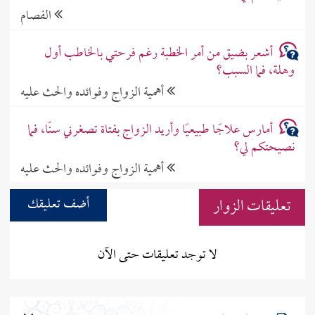
الفصام
أشعر بضيق من أمر الخطبة رغم فرحتي بالخاطب أول
وهلة، فما السبب؟
أهمية الزواج وفوائده والحث عليه
أمارس علاجًا طبيعيًا وأريد الزواج بفتاة تصغرني سنًا، فما
نصيحتكم لي؟
أهمية الزواج وفوائده والحث عليه
تعليقات الزوار
أضف تعليقك
لا توجد تعليقات حتى الآن