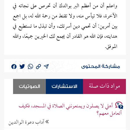
واعلم أن من أعظم البر بوالدك أن تحرص على نجاته في
الآخرة، فلا تيأس منه، ولا تقنط من رحمة الله له، بل اجمع
بين أمرين: أن تحمي دين أسرتك، وأن تبذل ما تستطيع في
هدايته، فإن الله هو القادر أن يجمع لك الخيرين جميعًا، والله
الموفق.
مشاركة المحتوى
مواد ذات صلة
الاستشارات
الصوتيات
أهلي لا يصلون ويمنعونني الصلاة في المسجد، فكيف
أتعامل معهم؟
آداب دعوة الوالدين