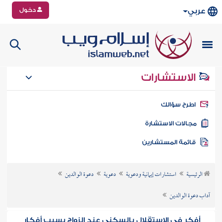
دخول
عربي
الاستشارات
طرح سؤالك
جالات الاستشارة
ائمة المستشارين
الرئيسية
استشارات إيمانية ودعوية
دعوية
دعوة الوالدين
آداب دعوة الوالدين
أفكر في الاستقلال بالسكنى عند الزواج بسبب أفكار