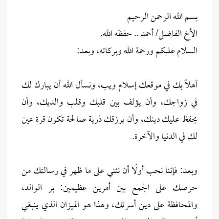
بسم الله الرحمن الرحيم
الأخ الفاضل/ أحمد .. حفظه الله.
السلام عليكم ورحمة الله وبركاته، وبعد:
أهلًا بك في موقعك إسلام ويب، ونسأل الله أن يبارك لك
في زواجك، وأن يؤلف بين قلبك وقلب والديك، وأن
يحفظ عليك دينك، وأن يرزقك ذرية صالحة تكون قرة عين
لك في الدنيا والآخرة.
وبعد: فإننا نحب أولًا أن نثني على ما ظهر في رسالتك من
حرصك على الجمع بين أمرين عظيمين: بر الوالد،
والمحافظة على دين أسرتك، وهذا هو الميزان الذي ينبغي