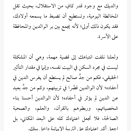
والديك مع وجود قدر كافٍ من الاستقلال، بحيث تقل
المخالطة اليومية، وتستطيع أن تضبط ما يسمعه أولادك،
فقد يكون ذلك أولى؛ لأنه يجمع بين بر الوالدين والمحافظة
على الأسرة.
ولعلنا نلفت انتباهك إلى قضية مهمة، وهي أن المشكلة
ليست في مجرد السكن في البيت نفسه، وإنما في مقدار التأثير
الحقيقي، فكم من جدٍّ صالح لم يستطع أن يغرس الدين في
أحفاده؛ لأن الوالدين قصَّرا في تربيتهم، وكم من جدٍّ بعيد
عن الدين لم يؤثر في أحفاده؛ لأن الوالدين أحسنا بناء
شخصياتهم، وربطوهم بالقرآن، والعلم، والصحبة
الصالحة، فلا تجعل اعتمادك كله على البعد المكاني، بل
اجعل أكبر اعتمادك على التربية الإيمانية داخل بيتك.