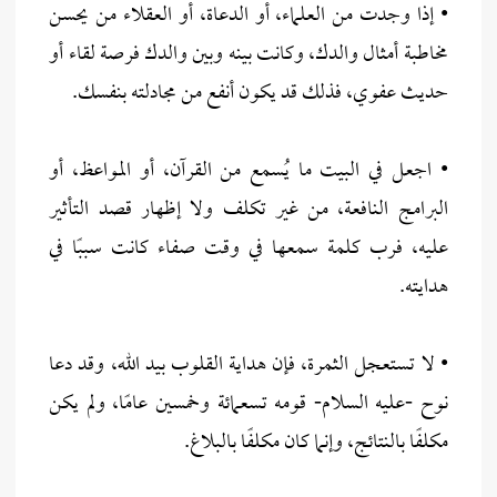
• إذا وجدت من العلماء، أو الدعاة، أو العقلاء من يحسن
مخاطبة أمثال والدك، وكانت بينه وبين والدك فرصة لقاء أو
حديث عفوي، فذلك قد يكون أنفع من مجادلته بنفسك.
• اجعل في البيت ما يُسمع من القرآن، أو المواعظ، أو
البرامج النافعة، من غير تكلف ولا إظهار قصد التأثير
عليه، فرب كلمة سمعها في وقت صفاء كانت سببًا في
هدايته.
• لا تستعجل الثمرة، فإن هداية القلوب بيد الله، وقد دعا
نوح -عليه السلام- قومه تسعمائة وخمسين عامًا، ولم يكن
مكلفًا بالنتائج، وإنما كان مكلفًا بالبلاغ.