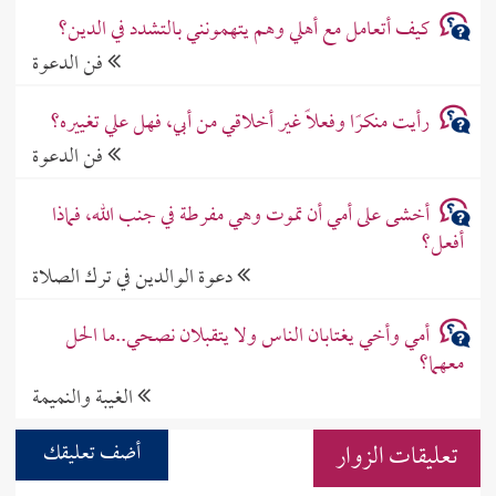
كيف أتعامل مع أهلي وهم يتهمونني بالتشدد في الدين؟
فن الدعوة
رأيت منكرًا وفعلًا غير أخلاقي من أبي، فهل علي تغييره؟
فن الدعوة
أخشى على أمي أن تموت وهي مفرطة في جنب الله، فماذا
أفعل؟
دعوة الوالدين في ترك الصلاة
أمي وأخي يغتابان الناس ولا يتقبلان نصحي..ما الحل
معهما؟
الغيبة والنميمة
تعليقات الزوار
أضف تعليقك