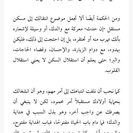
ومن الحكمة أيضًا ألا تجعل موضوع انتقالك إلى مسكن
مستقل -إن حدث- معركة مع والدك، أو وسيلة لإشعاره
بأنك تهرب منه أو تحتقره، بل إن احتجت إلى ذلك، فليكن
بهدوء، مع دوام الزيارة، والإحسان، وقضاء الحاجات،
والبر؛ حتى يعلم أن استقلال السكن لا يعني استقلال
القلوب.
كما نحب أن نلفت انتباهك إلى أمر مهم، وهو أن انشغالك
بحماية أولادك مستقبلًا أمر محمود، لكن لا ينبغي أن
يصرفك عن واجب آخر، وهو بذل السبب في هداية
والدك؛ فما دام باب الحياة مفتوحًا، فباب الهداية مفتوح،