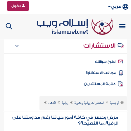
دخول
عربي
الاستشارات
طرح سؤالك
جالات الاستشارة
ائمة المستشارين
الرئيسية
استشارات إيمانية ودعوية
إيمانية
الدعاء
مرض وعسر في كافة أمور حياتنا رغم مداومتنا على
الرقية..ما النصيحة؟