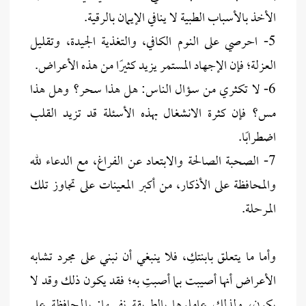
الأخذ بالأسباب الطبية لا ينافي الإيمان بالرقية.
5- احرصي على النوم الكافي، والتغذية الجيدة، وتقليل
العزلة؛ فإن الإجهاد المستمر يزيد كثيرًا من هذه الأعراض.
6- لا تكثري من سؤال الناس: هل هذا سحر؟ وهل هذا
مس؟ فإن كثرة الانشغال بهذه الأسئلة قد تزيد القلب
اضطرابًا.
7- الصحبة الصالحة والابتعاد عن الفراغ، مع الدعاء لله
والمحافظة على الأذكار، من أكبر المعينات على تجاوز تلك
المرحلة.
وأما ما يتعلق بابنتكِ، فلا ينبغي أن نبني على مجرد تشابه
الأعراض أنها أصيبت بما أصبتِ به؛ فقد يكون ذلك وقد لا
يكون، ولذلك عاملوها بالطريقة نفسها: بالمحافظة على