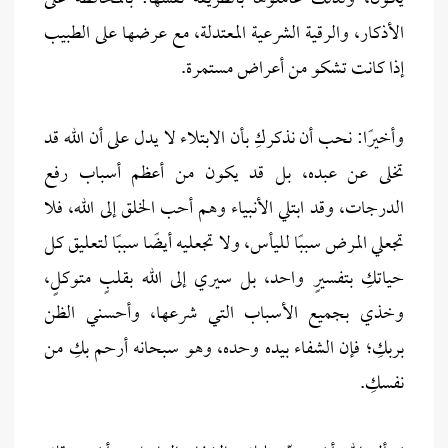
الأذكار، والرقية الشرعية المعتدلة، مع عرضها على الطبيب
إذا كانت تشكو من أعراض مستمرة.
وأخيرًا: نحب أن نذكركِ بأن الابتلاء لا يدل على أن الله قد
تخلى عن عبده، بل قد يكون من أعظم أسباب رفع
الدرجات، وقد ابتلي الأنبياء وهم أحب الخلق إلى الله، فلا
تجعلي المرض سببًا لليأس، ولا تجعليه أيضًا سببًا لتعليق كل
حياتكِ بتفسيرٍ واحد، بل سيري إلى الله بقلبٍ متوكلٍ،
وخذي بجميع الأسباب التي شرعها، وأحسني الظن
بربكِ؛ فإن الشفاء بيده وحده، وهو سبحانه أرحم بكِ من
نفسكِ.