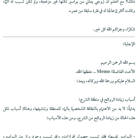
ذلك؟ مع العلم أن زوجي يعاني من بواسير لكنها غير مزعجة، ولم تكن تسبب له ألمًا،
وكانت أكثر إزعاجًا له في فترة سابقة من عمره.
شكرًا، وجزاكم الله كل خير.
الإجابــة:
بسم الله الرحمن الرحيم
الأخت الفاضلة/ Memo .. حفظها الله.
السلام عليكم ورحمة الله وبركاته، وبعد:
أسباب زيادة الروائح في منطقة الشرج:
بدايةً: لا بد من الاهتمام بالنظافة الشخصية بالماء للمنطقة وتنشيفها، وهناك أسباب لمثل
هذه الحالة من زيادة الروائح من الشرج، ومن هذه الأسباب:
- البواسير نفسها؛ فقد تسبب حصول إفرازات، وقد تسبب وجود براز بين البواسير،