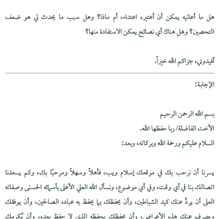
هل ما أعانيه يمكن أن أعتبره اعتداء، أم ماذا؟ وهل سبب ما يحدث لي هو ضعف
التحصين؟ وهل هناك أي نصائح يمكن الاستفادة منها؟
أفيدوني، جزاكم الله خيراً.
الإجابــة:
بسم الله الرحمن الرحيم
الأخت الفاضلة/ ربا حفظها الله.
السلام عليكم ورحمة الله وبركاته، وبعد:
يسرنا أن نرحب بك في موقعك إسلام ويب، فأهلاً وسهلاً ومرحبًا بك، وكم يسعدنا
اتصالك بنا في أي وقت، وفي أي موضوع، ونسأل الله العلي الأعلى بأسمائه الحسنى وصفاته
العلى أن يردَّ عنك كيد الشياطين، وأن يحفظك بما يحفظ به عباده الصالحين، وأن يوفقك
ويصرف عنك هذه الأعراض، وأن يحفظك بحفظه الذي لا حفظ بعده، وأن يُكرمك