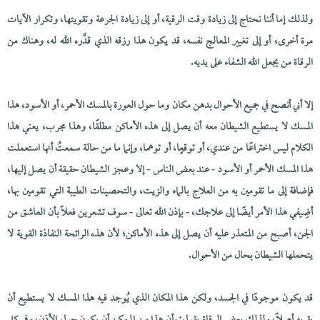
ولذلك إما أننا نحتاج إلى زيادة وقت الرقية، أو إلى زيادة الجرعة وتقويتها، وتكرار الآيات
مرة أخرى، أو إلى تغيير المعالج نفسه، قد يكون هذا رزقه الذي قدَّره الله له، وهناك من
الرقاة من يجعل الله الشفاء على يديه.
إلا أني أنصح في جميع الأحوال بدهن مكان وما حول العورة بالمسك الأحمر، أو الأسود، هذا
المسك لا يستطيع الشيطان معه أن يصل إلى هذه الأماكن مطلقًا، وهذا مجرب، يعني هذا
الكلام ليس اختراعًا من عندي، أو توقعٍا، أو توهما، وإنما ما من حالة سمعتُ أنها استعملت
هذا المسك الأحمر أو الأسود - عند بعض الناس - إلا وعجز الشيطان حقيقة أن يصل إليها،
فإضافة إلى ما تقومين به من العلاج بالماء والزيت، والتحصينات الطيبة التي تقومين بها،
أضِيفي هذا الأمر أيضًا إلى علاجك، - بإذن الله تعالى - سوف تشعرين فعلاً بأن العاشق من
الجن، أصبح من المتعذر عليه أن يصل إلى هذه الأماكن؛ لأن هذه الرائحة النفاذة القوية لا
يتحملها الشيطان بحال من الأحوال.
قد يكون موجودًا في الجسد، ولكن هذا المكان الذي يُوجد فيه هذا المسك لا يستطيع أن