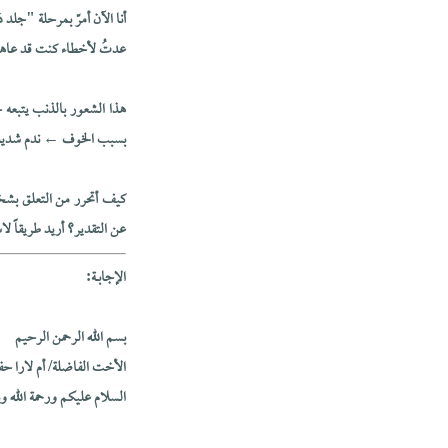
أنا الآن أمرّ بمرحلة "جلد 
عدتُ لأخطاء كنت قد عاهد
هذا الشعور بالذنب يتبعه 
بسبب الخوف ← ندم شديد ←
كيف أتحرر من التعلق بش
عن التقدير؟ أريد طريقاً ل
الإجابــة:
بسم الله الرحمن الرحيم
الأخت الفاضلة/ أم لارا حفظ
السلام عليكم ورحمة الله وب