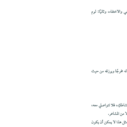
والاختفاء، وثانيًا: لوم
 له مخرجًا ويرزقه من حيث
شاطكِ، فلا تتواصلي معه،
 من المشاعر.
مثل هذا لا يمكن أن يكون