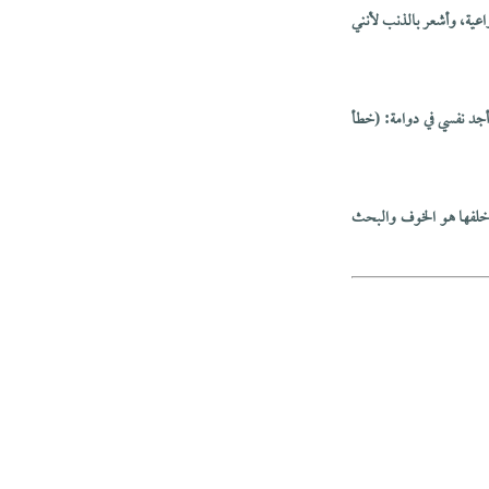
واعية، وأشعر بالذنب لأنني
أجد نفسي في دوامة: (خطأ
خلفها هو الخوف والبحث