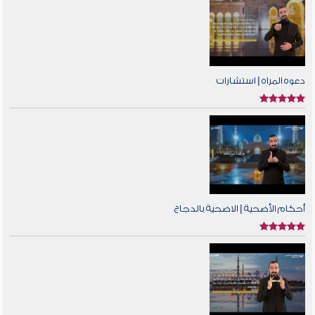
دعوه المراه | استشارات
أحكام الأضحية | الاضحية بالدجاج