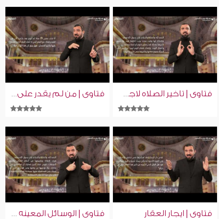
فتاوى | تاخير الصلاه لاجل الزوج
فتاوى | من لم يقدر على الزواج
فتاوى | ايجار العقار
فتاوى | الوسائل المعينه على الصلاه