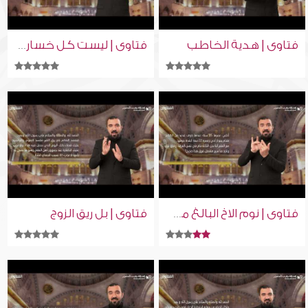
فتاوى | هدية الخاطب
فتاوى | ليست كل خساره حسد
فتاوى | بل ريق الزوج
فتاوى | نوم الاخ البالغ مع أخته