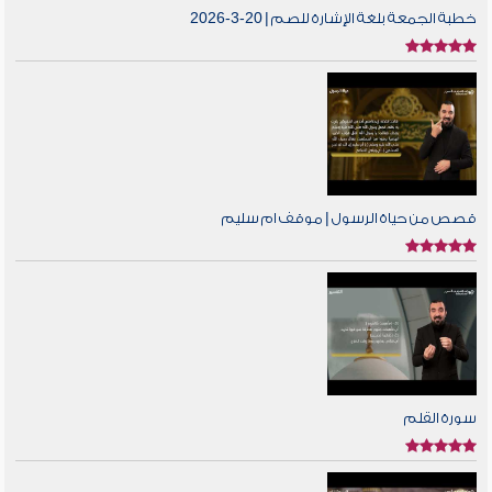
خطبة الجمعة بلغة الإشارة للصم | 20-3-2026
قصص من حياة الرسول | موقف ام سليم
سورة القلم