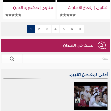
فتاوى | ارتفاع الاجارات
فتاوى | حكم رد الدين
1
2
3
4
5
6
البحث في العنوان
أعلى المقاطع تقييما