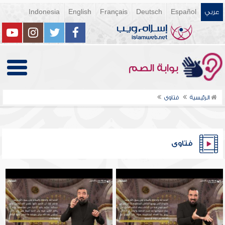
عربي
Español
Deutsch
Français
English
Indonesia
بوابة الصم
الرئيسية
فتاوى
فتاوى