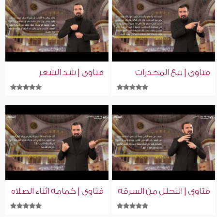
فتاوى | بيع المخدرات
فتاوى | شد الشعر
فتاوى | التحلل من السرقه
فتاوى | كمامه اثناء الصلاه