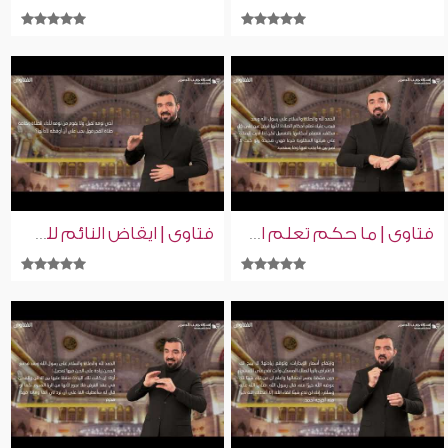
فتاوى | ما حكم تعلم احكام الصلاه
فتاوى | ايقاض النائم للصلاه