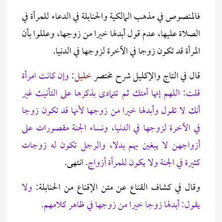
فالمنصوص في مذهب المالكية والحنابلة في الدعاء للمرأة في
الصلاة عليها، عدم قول أبدلها خيرا من زوجها، وعللوا بأن
المرأة قد تكون زوجا في الآخرة لزوجها في الدنيا.
قال في التاج والإكليل شرح مختصر
خليل
:
وإن كانت امرأة
قلت: اللهم إنها أمتك ثم تتمادى بذكرها على التأنيث غير
أنك لا تقول وأبدلها خيرا من زوجها لأنها قد تكون زوجا
في الآخرة لزوجها في الدنيا، ونساء الجنة مقصورات على
أزواجهن لا يبغين بهم بدلا، والرجل تكون له زوجات
كثيرة في الجنة ولا يكون للمرأة أزواج.
انتهى.
وقال في كشاف القناع عن متن الإقناع من الحنابلة:
ولا
يقول: أبدلها زوجا خيرا من زوجها في ظاهر كلامهم.