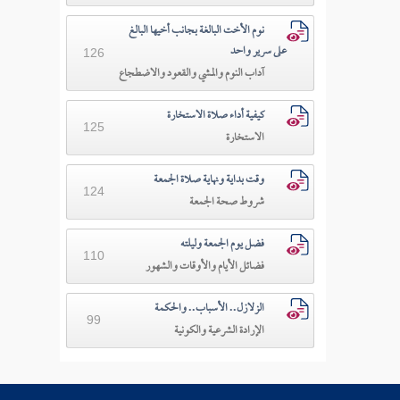
نوم الأخت البالغة بجانب أخيها البالغ
على سرير واحد
126
آداب النوم والمشي والقعود والاضطجاع
كيفية أداء صلاة الاستخارة
125
الاستخارة
وقت بداية ونهاية صلاة الجمعة
124
شروط صحة الجمعة
فضل يوم الجمعة وليلته
110
فضائل الأيام والأوقات والشهور
الزلازل.. الأسباب.. والحكمة
99
الإرادة الشرعية والكونية