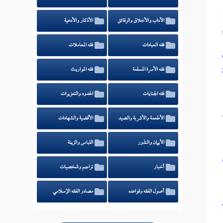
الآداب والأخلاق والرقائق
الأذكار والأدعية
فقه العبادات
فقه المعاملات
فقه الأسرة المسلمة
فقه المواريث
فقه الجنايات
الحدود والتعزيرات
الأطعمة والأشربة والصيد
الأقضية والشهادات
الأيمان والنذور
اللباس والزينة
أخبار
تراجم وشخصيات
أصول الفقه وقواعده
مصادر الفقه الإسلامي