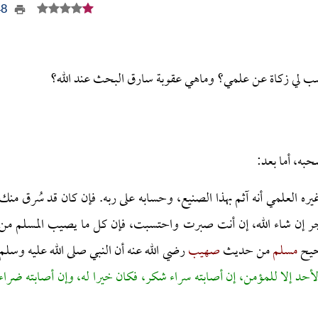
348
سب لي زكاة عن علمي؟ وماهي عقوبة سارق البحث عند الله؟
حبه، أما بعد:
ه العلمي أنه آثم بهذا الصنيع، وحسابه على ربه. فإن كان قد سُرق منك
ر إن شاء الله، إن أنت صبرت واحتسبت، فإن كل ما يصيب المسلم من
صحيح
مسلم
من حديث
صهيب
رضي الله عنه أن النبي صلى الله عليه وسلم
لأحد إلا للمؤمن، إن أصابته سراء شكر، فكان خيرا له، وإن أصابته ضراء