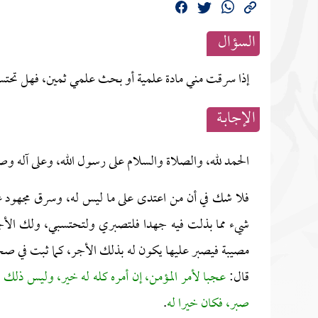
السؤال
إذا سرقت مني مادة علمية أو بحث علمي ثمين، فهل تحت
الإجابــة
الحمد لله، والصلاة والسلام على رسول الله، وعلى آله وص
فلا شك في أن من اعتدى على ما ليس له، وسرق مجهود غير
شيء مما بذلت فيه جهدا فلتصبري ولتحتسبي، ولك الأج
مصيبة فيصبر عليها يكون له بذلك الأجر، كما ثبت في 
قال:
عجبا لأمر المؤمن، إن أمره كله له خير، وليس ذلك 
صبر، فكان خيرا له
.