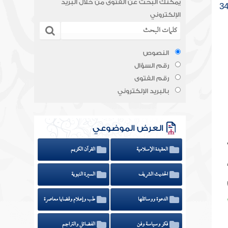
يمكنك البحث عن الفتوى من خلال البريد
الإلكتروني
النصوص
رقم السؤال
رقم الفتوى
بالبريد الإلكتروني
العرض الموضوعي
العقيدة الإسلامية
القرآن الكريم
الحديث الشريف
السيرة النبوية
الدعوة ووسائلها
طب وإعلام وقضايا معاصرة
فكر وسياسة وفن
الفضائل والتراجم