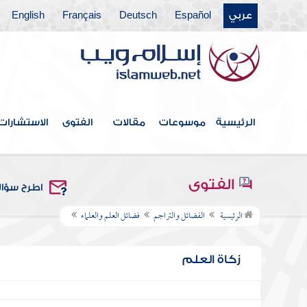
عربي
Español
Deutsch
Français
English
الرئيسية
موسوعات
مقالات
الفتوى
الاستشارات
الفتوى
اطرح سؤا
الرئيسية
الفضائل والتراجم
فضائل العلم والعلماء
زكاة العلم