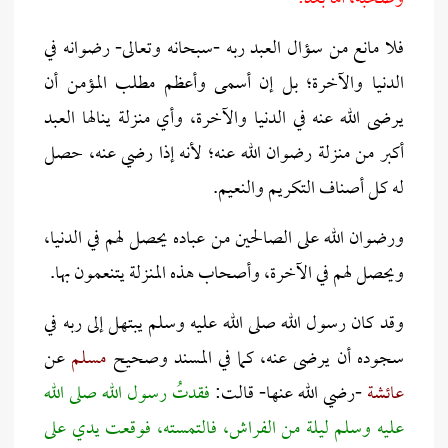
فلا مانع من سؤال العبد ربه -سبحانه وتعالى- رضوانه في
الدنيا والآخرة؛ بل إن أسمى وأعظم مطلب المؤمن أن
يرضى الله عنه في الدنيا والآخرة، وأي منزلة ينالها العبد
أكبر من منزلة رضوان الله عنه؛ لأنه إذا رضي عنه، حصل
له كل أصناف التكريم والنعيم.
ورضوان الله على الصالحين من عباده يحصل لهم في الدنيا،
ويحصل لهم في الآخرة، وأصحاب هذه المنزلة يتنعمون بها.
وقد كان رسول الله صلى الله عليه وسلم يبتهل إلى ربه في
سجوده أن يرضى عنه، كما في المسند وصحيح
مسلم
عن
عائشة
-رضي الله عنها- قالت:
فقدتُ رسول الله صلى الله
عليه وسلم ليلة من الفراش، فالتمسته، فوقعت يدي على