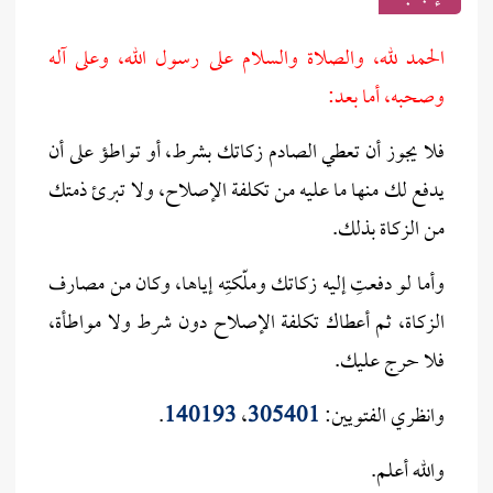
الحمد لله، والصلاة والسلام على رسول الله، وعلى آله
وصحبه، أما بعد:
فلا يجوز أن تعطي الصادم زكاتك بشرط، أو تواطؤ على أن
يدفع لك منها ما عليه من تكلفة الإصلاح، ولا تبرئ ذمتك
من الزكاة بذلك.
وأما لو دفعتِ إليه زكاتك وملّكتِه إياها، وكان من مصارف
الزكاة، ثم أعطاك تكلفة الإصلاح دون شرط ولا مواطأة،
فلا حرج عليك.
وانظري الفتويين:
305401
،
140193
.
والله أعلم.