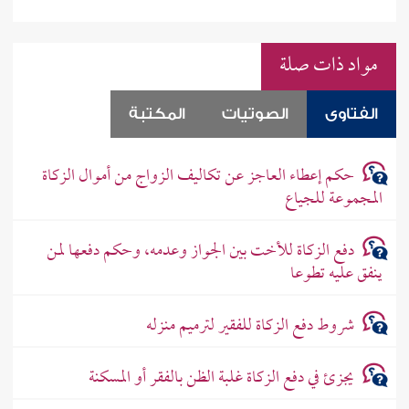
مواد ذات صلة
الفتاوى
الصوتيات
المكتبة
حكم إعطاء العاجز عن تكاليف الزواج من أموال الزكاة
المجموعة للجياع
دفع الزكاة للأخت بين الجواز وعدمه، وحكم دفعها لمن
ينفق عليه تطوعا
شروط دفع الزكاة للفقير لترميم منزله
يجزئ في دفع الزكاة غلبة الظن بالفقر أو المسكنة