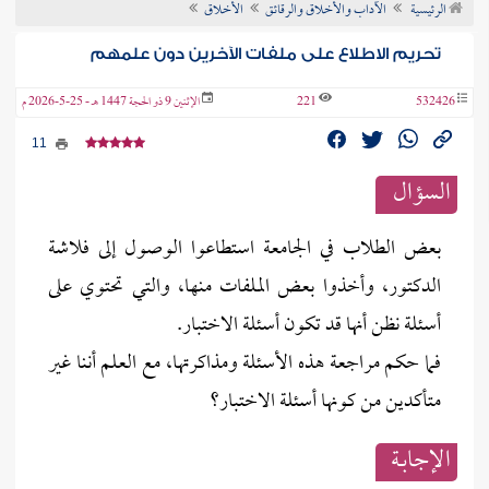
الرئيسية
الآداب والأخلاق والرقائق
الأخلاق
ن الفتوى
تحريم الاطلاع على ملفات الآخرين دون علمهم
532426
221
الإثنين 9 ذو الحجة 1447 هـ - 25-5-2026 م
11
السؤال
بعض الطلاب في الجامعة استطاعوا الوصول إلى فلاشة
الدكتور، وأخذوا بعض الملفات منها، والتي تحتوي على
أسئلة نظن أنها قد تكون أسئلة الاختبار.
فما حكم مراجعة هذه الأسئلة ومذاكرتها، مع العلم أننا غير
متأكدين من كونها أسئلة الاختبار؟
الإجابــة