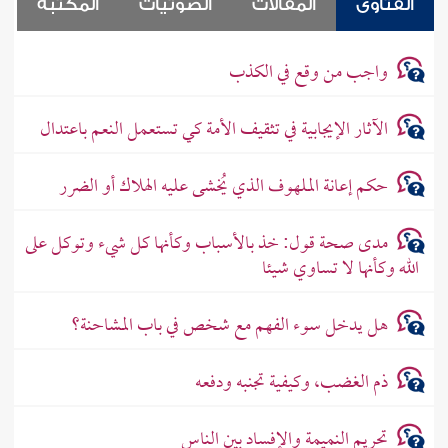
الفتاوى
المقالات
الصوتيات
المكتبة
واجب من وقع في الكذب
الآثار الإيجابية في تثقيف الأمة كي تستعمل النعم باعتدال
حكم إعانة الملهوف الذي يُخشى عليه الهلاك أو الضرر
مدى صحة قول: خذ بالأسباب وكأنها كل شيء وتوكل على
الله وكأنها لا تساوي شيئا
هل يدخل سوء الفهم مع شخص في باب المشاحنة؟
ذم الغضب، وكيفية تجنبه ودفعه
تحريم النميمة والإفساد بين الناس