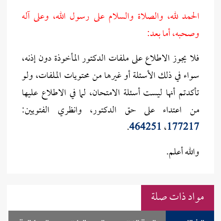
الحمد لله، والصلاة والسلام على رسول الله، وعلى آله
وصحبه، أما بعد:
فلا يجوز الاطلاع على ملفات الدكتور المأخوذة دون إذنه،
سواء في ذلك الأسئلة أو غيرها من محتويات الملفات، ولو
تأكدتم أنها ليست أسئلة الامتحان، لما في الاطلاع عليها
من اعتداء على حق الدكتور، وانظري الفتويين:
.
464251
،
177217
والله أعلم.
مواد ذات صلة