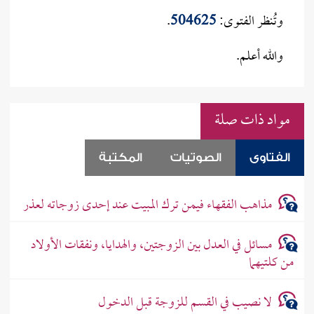
وتُنظر الفتوى:
504625
.
والله أعلم.
مواد ذات صلة
الفتاوى
الصوتيات
المكتبة
مذاهب الفقهاء فيمن ترك المبيت عند إحدى زوجاته لعذر
مسائل في العدل بين الزوجتين، والهدايا، ونفقات الأولاد
من كلتيهما
لا نصيب في القسم للزوجة قبل الدخول