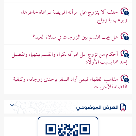
حلف ألا يتزوج على امرأته المريضة لمراعاة خاطرها،
ويرغب بالزواج
هل يجب القسم بين الزوجات في صلاة العيد؟
أحكام من تزوج على امرأته بكرا، والقسم بينهما، وتفضيل
إحداهما بسبب الأولاد
مذاهب الفقهاء فيمن أراد السفر بإحدى زوجاته، وكيفية
القضاء للأخريات
العرض الموضوعي