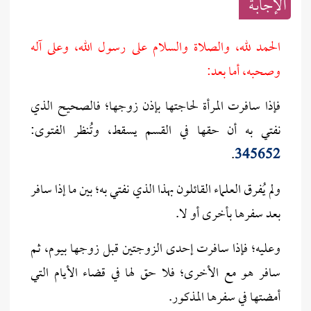
الإجابــة
الحمد لله، والصلاة والسلام على رسول الله، وعلى آله
وصحبه، أما بعد:
فإذا سافرت المرأة لحاجتها بإذن زوجها؛ فالصحيح الذي
نفتي به أن حقها في القسم يسقط، وتُنظر الفتوى:
.
345652
ولم يُفرق العلماء القائلون بهذا الذي نفتي به؛ بين ما إذا سافر
بعد سفرها بأخرى أو لا.
وعليه؛ فإذا سافرت إحدى الزوجتين قبل زوجها بيوم، ثم
سافر هو مع الأخرى؛ فلا حق لها في قضاء الأيام التي
أمضتها في سفرها المذكور.