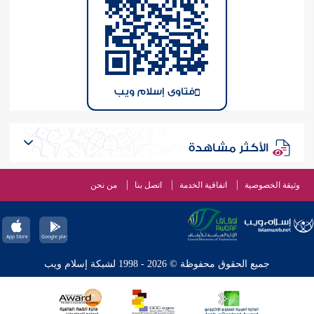
فتاوى إسلام ويب
الأكثر مشاهدة
وثيقة الخصوصية
اتفاقية الخدمة
اتصل بنا
من نحن
جميع الحقوق محفوظة © 2026 - 1998 لشبكة إسلام ويب