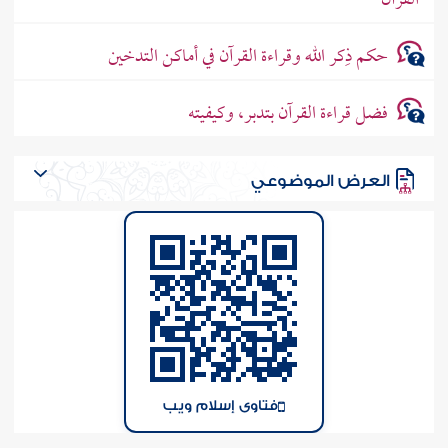
القرآن
حكم ذِكر الله وقراءة القرآن في أماكن التدخين
فضل قراءة القرآن بتدبر، وكيفيته
العرض الموضوعي
فتاوى إسلام ويب