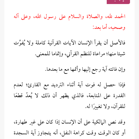
الحمد لله، والصلاة والسلام على رسول الله، وعلى آله
وصحبه، أما بعد:
فالأصل أن يقرأ الإنسان الآيات القرآنية كاملة ولا يُفوِّت
شيئا منها؛ مراعاة للنظم القرآني، وإتماما للمعنى.
وإن فاتته آية رجع إليها وأتمها مع ما بعدها.
فإذا حصل له فوت آية أثناء الترديد مع القارئ؛ لعدم
القدرة على المتابعة، فالذي يظهر أن ذلك لا يُعدّ قطعًا
للقرآن، ولا تغييرًا له.
وقد نص المالكية على أن الإنسان إذا كان على غير طهارة،
أو كان الوقت وقت كراهة النفل، أنه يتجاوز آية السجدة