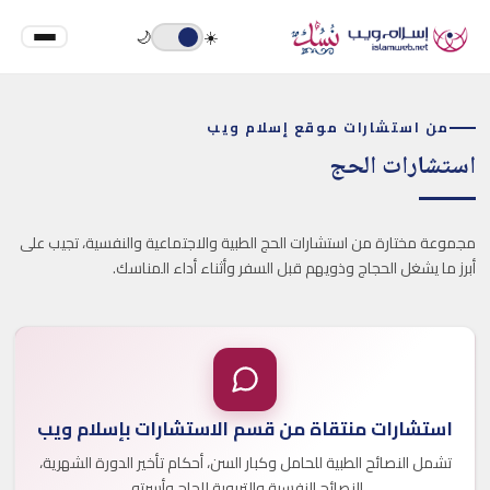
🌙
☀️
من استشارات موقع إسلام ويب
استشارات الحج
مجموعة مختارة من استشارات الحج الطبية والاجتماعية والنفسية، تجيب على
أبرز ما يشغل الحجاج وذويهم قبل السفر وأثناء أداء المناسك.
استشارات منتقاة من قسم الاستشارات بإسلام ويب
تشمل النصائح الطبية للحامل وكبار السن، أحكام تأخير الدورة الشهرية،
النصائح النفسية والتربوية للحاج وأسرته.