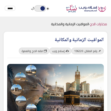
🌙
☀️
مختارات الحج
›
المواقيت الزمانية والمكانية
المواقيت الزمانية والمكانية
📌 رقم المقال: 136220
✍️ إسلام ويب
🗂 فقه الحج والعمرة