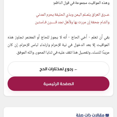
وهذه المواقيت مجموعة في قول الناظم:
عــرق العراق يلمـلم اليمن وبذي الحليفة يحرم المدني
والشام جحفة إن مررت بها ولأهل نجد قــــرن فـاستبن
بقي أن تعلم - أخي الحاج - أنه لا يجوز للحاج أو المعتمر تجاوز هذه
المواقيت إلا بعد الدخول في نية الإحرام وارتداء لباس الإحرام، إن كان
مريدًا للنسك، وتفصيل هذا تقف عليه في ثنايا المحور، والله الموفق.
← رجوع لمختارات الحج
الصفحة الرئيسية
📖 مقالات ذات صلة