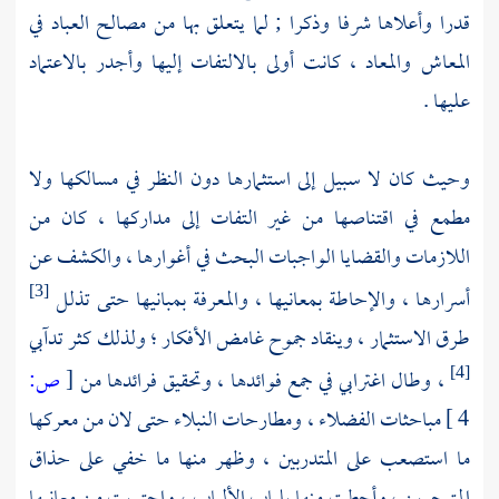
قدرا وأعلاها شرفا وذكرا ; لما يتعلق بها من مصالح العباد في
المعاش والمعاد ، كانت أولى بالالتفات إليها وأجدر بالاعتماد
عليها .
وحيث كان لا سبيل إلى استثمارها دون النظر في مسالكها ولا
مطمع في اقتناصها من غير التفات إلى مداركها ، كان من
اللازمات والقضايا الواجبات البحث في أغوارها ، والكشف عن
أسرارها ، والإحاطة بمعانيها ، والمعرفة بمبانيها حتى تذلل
[3]
طرق الاستثمار ، وينقاد جموح غامض الأفكار ؛ ولذلك كثر تدآبي
، وطال اغترابي في جمع فوائدها ، وتحقيق فرائدها من
[
ص:
[4]
4 ]
مباحثات الفضلاء ، ومطارحات النبلاء حتى لان من معركها
ما استصعب على المتدربين ، وظهر منها ما خفي على حذاق