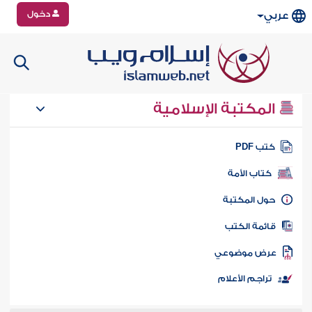
دخول
عربي
المكتبة الإسلامية
تب PDF
كتاب الأمة
ول المكتبة
ائمة الكتب
رض موضوعي