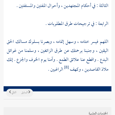
الثالثة : في أحكام المجتهدين ، وأحوال المفتين والمستفتين .
الرابعة : في ترجيحات طرق المطلوبات .
اللهم فيسر ختامه ، وسهل إتمامه ، وبصرنا بسلوك مسالك الحق
اليقين ، وجنبنا برحمتك عن طرق الزائغين ، وسلمنا من غوائل
البدع . واقطع عنا علائق الطمع . وآمنا يوم الخوف والجزع . إنك
ملاذ القاصدين ، وكهف
الراغبين .
[8]
السابق
التالي
الخدمات العلمية