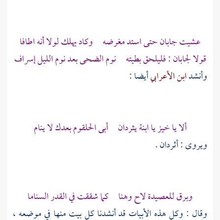
عشيت جابان حتى استد مغرضه وكاد يهلك لولا أنه اطافا
قولا لجابان : فليلحق بطيته نوم الضحى بعد نوم الليل إسراف
وأنشد
ابن الأعرابي
أيضا :
ألا يا خيز يا ابنة يثردان أبى الحلقوم بعدك لا ينام
ويروى : أثردان .
وبرق للعصيدة لاح وهنا كما شققت في القدر السناما
وقال : وكل هذه الأبيات قد أنشدنا كل بيت منها في موضعه ،