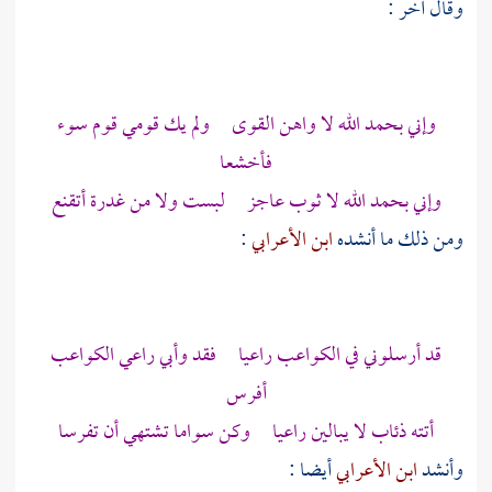
وقال آخر :
وإني بحمد الله لا واهن القوى ولم يك قومي قوم سوء
فأخشعا
وإني بحمد الله لا ثوب عاجز لبست ولا من غدرة أتقنع
ومن ذلك ما أنشده
ابن الأعرابي
:
قد أرسلوني في الكواعب راعيا فقد وأبي راعي الكواعب
أفرس
أتته ذئاب لا يبالين راعيا وكن سواما تشتهي أن تفرسا
وأنشد
ابن الأعرابي
أيضا :