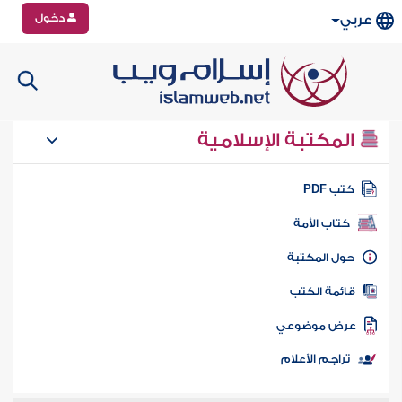
دخول
عربي
المكتبة الإسلامية
تب PDF
كتاب الأمة
ول المكتبة
ائمة الكتب
رض موضوعي