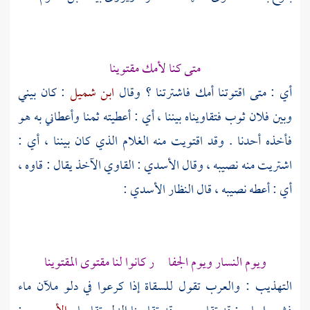
متى كنا لأمك مقتوينا
أي : متى اقتوتنا أمك فاشترتنا ؟ وقال
ابن شميل
: كان بيني
وبين فلان ثوب فتقاويناه بيننا ، أي : أعطيته ثمنا وأعطاني به هو
فأخذه أحدنا . وقد اقتويت منه الغلام الذي كان بيننا ، أي :
اشتريت منه نصيبه ، وقال الأسدي : القاوي الآخذ يقال : قاوه ،
أي : أعطه نصيبه ، قال
النظار الأسدي
:
ويوم النسار ويوم الجفا ر كانوا لنا مقتوى المقتوينا
التهذيب : والعرب تقول للسقاة إذا كرعوا في دلو ملآن ماء