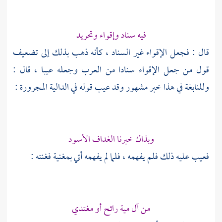
فيه سناد وإقواء وتحريد
قال : فجعل الإقواء غير السناد ، كأنه ذهب بذلك إلى تضعيف
قول من جعل الإقواء سنادا من العرب وجعله عيبا ، قال :
وللنابغة في هذا خبر مشهور وقد عيب قوله في الدالية المجرورة :
وبذاك خبرنا الغداف الأسود
فعيب عليه ذلك فلم يفهمه ، فلما لم يفهمه أتي بمغنية فغنته :
من آل مية رائح أو مغتدي