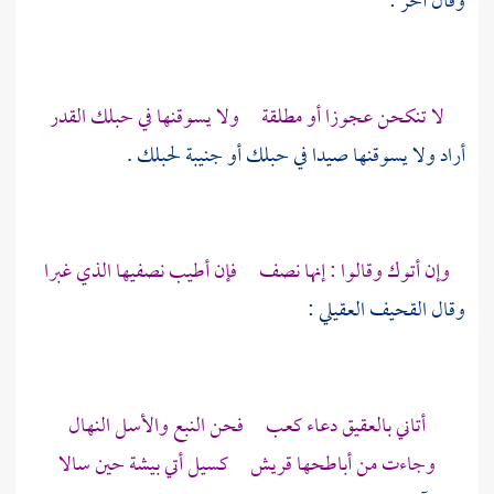
وقال آخر :
لا تنكحن عجوزا أو مطلقة ولا يسوقنها في حبلك القدر
أراد ولا يسوقنها صيدا في حبلك أو جنيبة لحبلك .
وإن أتوك وقالوا : إنها نصف فإن أطيب نصفيها الذي غبرا
وقال
القحيف العقيلي
:
أتاني
بالعقيق
دعاء
كعب
فحن النبع والأسل النهال
وجاءت من أباطحها
قريش
كسيل أتي بيشة حين سالا