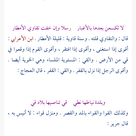
لا تكسعن بعدها بالأغبار رسلا وإن خفت تقاوي الأمطار
قال : والتقاوي قلته . وسنة قاوية : قليلة الأمطار .
ابن الأعرابي
:
أقوى إذا استغنى ، وأقوى إذا افتقر ، وأقوى القوم إذا وقعوا في
قي من الأرض . والقي : المستوية الملساء وهي الخوية أيضا .
وأقوى الرجل إذا نزل بالقفر . والقي : القفر ، قال
العجاج
:
وبلدة نياطها نطي قي تناصيها بلاد قي
وكذلك القوا والقواء بالمد والقصر . ومنزل قواء : لا أنيس به ،
قال
جرير
: