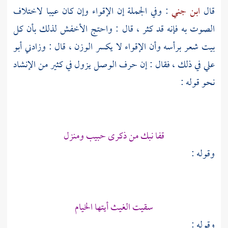
قال
ابن جني
: وفي الجملة إن الإقواء وإن كان عيبا لاختلاف
الصوت به فإنه قد كثر ، قال : واحتج
الأخفش
لذلك بأن كل
بيت شعر برأسه وأن الإقواء لا يكسر الوزن ، قال : وزادني
أبو
علي
في ذلك ، فقال : إن حرف الوصل يزول في كثير من الإنشاد
نحو قوله :
قفا نبك من ذكرى حبيب ومنزل
وقوله :
سقيت الغيث أيتها الخيام
وقوله :