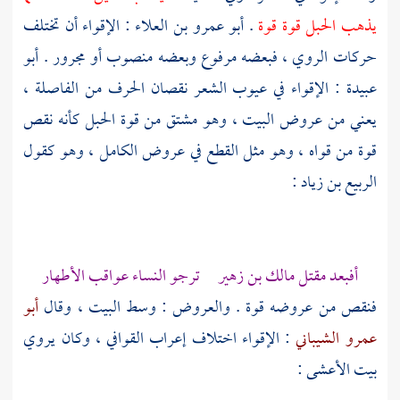
يذهب الحبل قوة قوة
. أبو عمرو بن العلاء : الإقواء أن تختلف
حركات الروي ، فبعضه مرفوع وبعضه منصوب أو مجرور .
أبو
عبيدة
: الإقواء في عيوب الشعر نقصان الحرف من الفاصلة ،
يعني من عروض البيت ، وهو مشتق من قوة الحبل كأنه نقص
قوة من قواه ، وهو مثل القطع في عروض الكامل ، وهو كقول
الربيع بن زياد
:
أفبعد مقتل
مالك بن زهير
ترجو النساء عواقب الأطهار
فنقص من عروضه قوة . والعروض : وسط البيت ، وقال
أبو
عمرو الشيباني
: الإقواء اختلاف إعراب القوافي ، وكان يروي
بيت
الأعشى
: