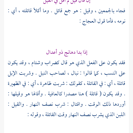
إن قال قيل لم أقل في القيل
فجاء بالجمعين ، وقيل : هو جمع قائل . وما أكلأ قائلته ، أي :
نومه ، فأما قول
العجاج
:
إذا بدا دهانج ذو أعدال
فقد يكون على الفعل الذي هو قال كضراب وشتام ، وقد يكون
على النسب ، كما قالوا : نبال ، لصاحب النبل . وشربت الإبل
قائلة ، أي : في القائلة ، كقولك : شربت ظاهرة ، أي : في الظهيرة
. وقد يكون ( قائلة ) هنا مصدرا كالعافية . وأقالها هو وقيلها :
أوردها ذلك الوقت . واقتال : شرب نصف النهار . والقيل :
اللبن الذي يشرب نصف النهار وقت القائلة ، وقوله :