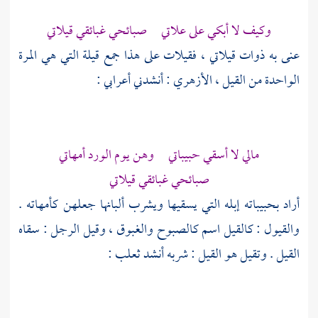
وكيف لا أبكي على علاتي صبائحي غبائقي قيلاتي
عنى به ذوات قيلاتي ، فقيلات على هذا جمع قيلة التي هي المرة
الواحدة من القيل ،
الأزهري
: أنشدني أعرابي :
مالي لا أسقي حبيباتي وهن يوم الورد أمهاتي
صبائحي غبائقي قيلاتي
أراد بحبيباته إبله التي يسقيها ويشرب ألبانها جعلهن كأمهاته .
والقيول : كالقيل اسم كالصبوح والغبوق ، وقيل الرجل : سقاه
القيل . وتقيل هو القيل : شربه أنشد
ثعلب
: