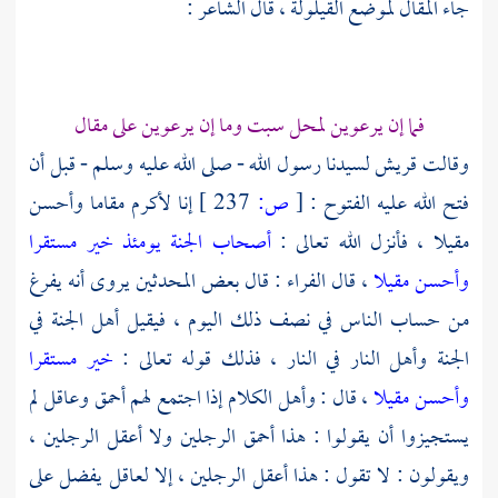
جاء المقال لموضع القيلولة ، قال الشاعر :
فما إن يرعوين لمحل سبت وما إن يرعوين على مقال
وقالت
قريش
لسيدنا رسول الله - صلى الله عليه وسلم - قبل أن
فتح الله عليه الفتوح :
[
ص:
237 ]
إنا لأكرم مقاما وأحسن
مقيلا ، فأنزل الله تعالى :
أصحاب الجنة يومئذ خير مستقرا
وأحسن مقيلا
، قال
الفراء
: قال بعض المحدثين يروى أنه يفرغ
من حساب الناس في نصف ذلك اليوم ، فيقيل
أهل الجنة
في
الجنة
وأهل النار
في النار ، فذلك قوله تعالى :
خير مستقرا
وأحسن مقيلا
، قال : وأهل الكلام إذا اجتمع لهم أحمق وعاقل لم
يستجيزوا أن يقولوا : هذا أحمق الرجلين ولا أعقل الرجلين ،
ويقولون : لا تقول : هذا أعقل الرجلين ، إلا لعاقل يفضل على