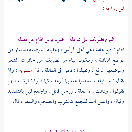
ابن رواحة
:
اليوم نضربكم على تنزيله ضربا يزيل الهام عن مقيله
الهام : جمع هامة وهي أعلى الرأس ، ومقيله : موضعه مستعار من
موضع القائلة ، وسكون الباء من نضربكم من جائزات الشعر
وموضعها الرفع . وتقيلوا : ناموا في القائلة ، قال
سيبويه
: ولا
يقال : ما أقيله ، استغنوا عنه بما أنومه ، كما قالوا : تركت ، ولم
يقولوا ، ودعت ، لا لعلة . ورجل قائل ، والجمع قيل بالتشديد
وقيال ، والقيل اسم للجمع كالشرب والصحب والسفر ، قال :