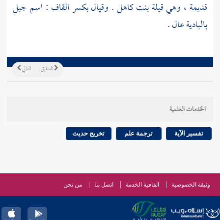
قديمة ، وهي
قيلة بنت كاهل
. وقيال بكسر القاف : اسم جبل
بالبادية عال .
السابق
التالي
الخدمات العلمية
تفسير الآية
ترجمة علم
تخريج حديث
وثيقة الخصوصية
اتفاقية الخدمة
اتصل بنا
من نحن