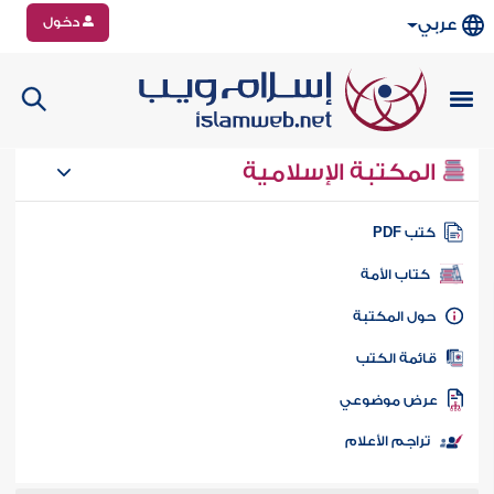
دخول
عربي
المكتبة الإسلامية
تب PDF
كتاب الأمة
ول المكتبة
ائمة الكتب
رض موضوعي