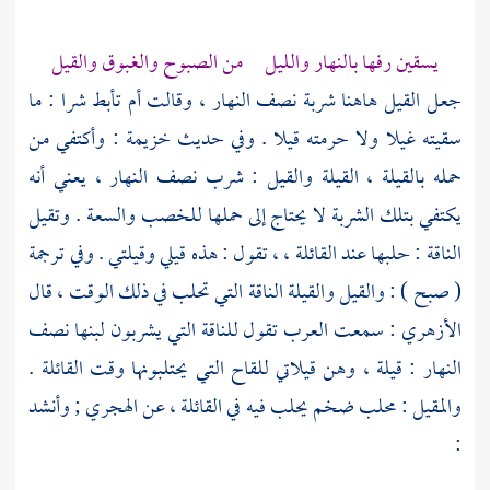
يسقين رفها بالنهار والليل من الصبوح والغبوق والقيل
جعل القيل هاهنا شربة نصف النهار ، وقالت أم تأبط شرا : ما
سقيته غيلا ولا حرمته قيلا . وفي حديث خزيمة : وأكتفي من
حمله بالقيلة ، القيلة والقيل : شرب نصف النهار ، يعني أنه
يكتفي بتلك الشربة لا يحتاج إلى حملها للخصب والسعة . وتقيل
الناقة : حلبها عند القائلة ، ، تقول : هذه قيلي وقيلتي . وفي ترجمة
( صبح ) : والقيل والقيلة الناقة التي تحلب في ذلك الوقت ، قال
الأزهري
: سمعت العرب تقول للناقة التي يشربون لبنها نصف
النهار : قيلة ، وهن قيلاتي للقاح التي يحتلبونها وقت القائلة .
والمقيل : محلب ضخم يحلب فيه في القائلة ، عن الهجري ; وأنشد
: