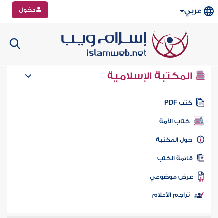
دخول
عربي
المكتبة الإسلامية
تب PDF
كتاب الأمة
ول المكتبة
ائمة الكتب
رض موضوعي