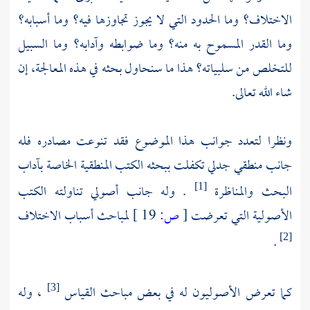
الاختلاف؟ وما الحدود التي لا يجوز تجاوزها فيه؟ وما أسبابه؟
وما القدر المسموح به منه؟ وما ضوابطه وآدابه؟ وما السبيل
للتخلص من سلبياته؟ هـذا ما سنحاول بحثه في هـذه المعالجة، إن
شاء الله تعالى.
ونظرا لتعدد جوانب هـذا الموضوع فقد تنوعت مصادره فله
جانب منطقي جدلي تكفلت ببحثه الكتب المنطقية الخاصة بآداب
البحث والمناظرة
. وله جانب أصولي تناولته الكتب
[1]
الأصولية التي تعرضت
[
ص:
19 ]
لمباحث أسباب الاختلاف
.
[2]
كما تعرض الأصوليون له في بعض مباحث القياس
، وله
[3]