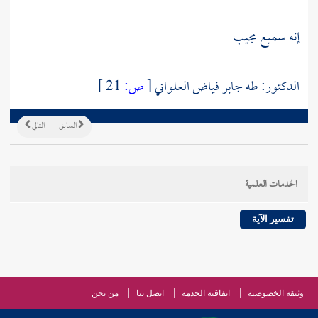
إنه سميـع مجيب
الدكتور: طه جابر فياض العلواني
[
ص:
21 ]
السابق
التالي
الخدمات العلمية
تفسير الآية
وثيقة الخصوصية
اتفاقية الخدمة
اتصل بنا
من نحن