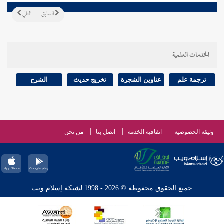
السابق
التالي
الخدمات العلمية
ترجمة علم
عناوين الشجرة
تخريج حديث
الشرح
وثيقة الخصوصية
اتفاقية الخدمة
اتصل بنا
من نحن
جميع الحقوق محفوظة © 2026 - 1998 لشبكة إسلام ويب