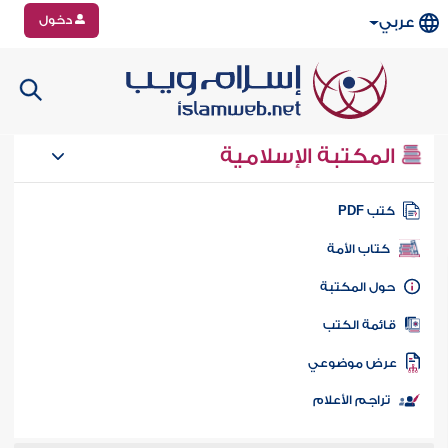
دخول
عربي
المكتبة الإسلامية
تب PDF
كتاب الأمة
ول المكتبة
ائمة الكتب
رض موضوعي