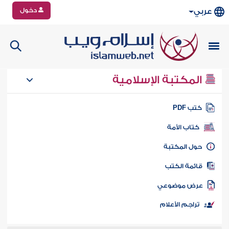
دخول
عربي
المكتبة الإسلامية
تب PDF
كتاب الأمة
ول المكتبة
ائمة الكتب
رض موضوعي