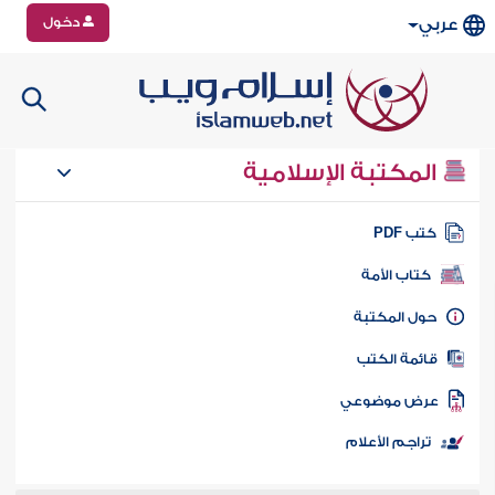
دخول
عربي
المكتبة الإسلامية
تب PDF
كتاب الأمة
ول المكتبة
ائمة الكتب
رض موضوعي