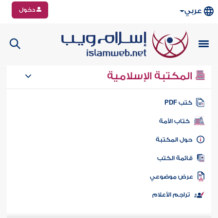
دخول
عربي
المكتبة الإسلامية
تب PDF
كتاب الأمة
ول المكتبة
ائمة الكتب
رض موضوعي