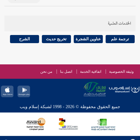
الخدمات العلمية
ترجمة علم
عناوين الشجرة
تخريج حديث
الشرح
وثيقة الخصوصية
اتفاقية الخدمة
اتصل بنا
من نحن
جميع الحقوق محفوظة © 2026 - 1998 لشبكة إسلام ويب