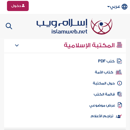
دخول
عربي
المكتبة الإسلامية
تب PDF
كتاب الأمة
ول المكتبة
ائمة الكتب
رض موضوعي