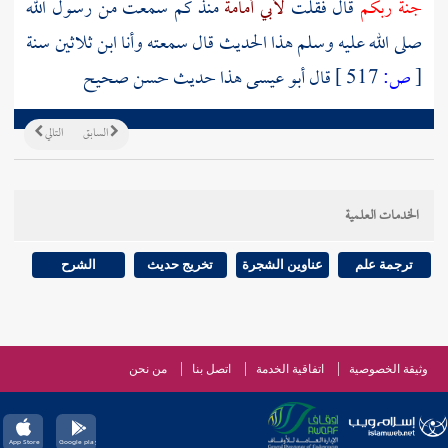
جنة ربكم
قال فقلت
لأبي أمامة
منذ كم سمعت من رسول الله
صلى الله عليه وسلم هذا الحديث قال سمعته وأنا ابن ثلاثين سنة
[
ص:
517 ]
قال أبو عيسى هذا حديث حسن صحيح
السابق
التالي
الخدمات العلمية
ترجمة علم
عناوين الشجرة
تخريج حديث
الشرح
وثيقة الخصوصية
اتفاقية الخدمة
اتصل بنا
من نحن