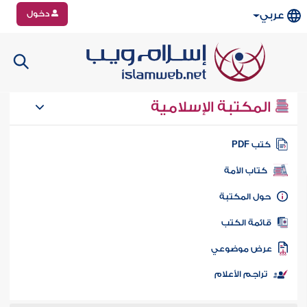
دخول
عربي
المكتبة الإسلامية
تب PDF
كتاب الأمة
ول المكتبة
ائمة الكتب
رض موضوعي