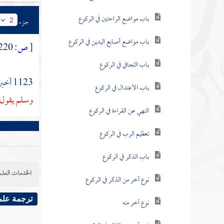
باب مواضع الراحتين في الركوع
جزء
2
باب مواضع أصابع اليدين في الركوع
[
ص:
220 ]
باب التجافي في الركوع
1123 أخبرنا
باب الاعتدال في الركوع
وسلم يقول
النهي عن القراءة في الركوع
تعظيم الرب في الركوع
باب الذكر في الركوع
الخدمات العلم
نوع آخر من الذكر في الركوع
ترجمة علم
نوع آخر منه