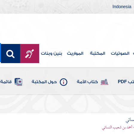
Indonesia
الصوتيات
المكتبة
المواريث
بنين وبنات
 PDF
كتاب الأمة
حول المكتبة
قائمة 
سائي
- أحمد بن شعيب النسائي