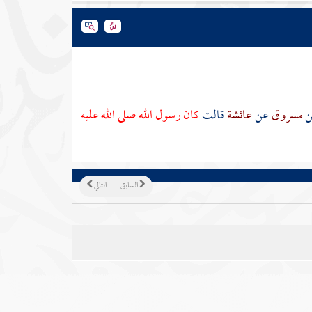
ن
مسروق
عن
عائشة
قالت
كان رسول الله صلى الله عليه
السابق
التالي