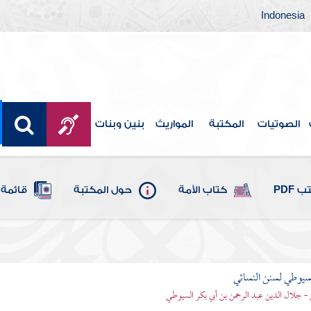
Indonesia
الصوتيات
المكتبة
المواريث
بنين وبنات
 PDF
كتاب الأمة
حول المكتبة
قائمة 
يوطي لسنن النسائي
- جلال الدين عبد الرحمن بن أبي بكر السيوطي