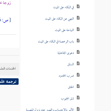
زوجا خي
في البكاء على الميت
النهي عن البكاء على الميت
[
ص:
76 ]
النياحة على الميت
باب الرخصة في البكاء على الميت
دعوى الجاهلية
السلق
الخدمات العلم
ضرب الخدود
ترجمة علم
الحلق
شق الجيوب
الأمر بالاحتساب والصبر عند نزول المصيبة