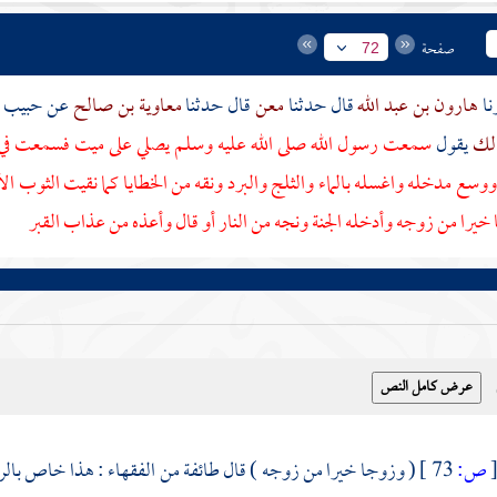
صفحة
72
هارون بن عبد الله
قال حدثنا
معن
قال حدثنا
معاوية بن صالح
عن
حبيب ب
الك
يقول
سمعت رسول الله صلى الله عليه وسلم يصلي على ميت فسمعت في 
ووسع مدخله واغسله بالماء والثلج والبرد ونقه من الخطايا كما نقيت الثوب ا
خيرا من زوجه وأدخله الجنة ونجه من النار أو قال وأعذه من عذاب القبر
ص:
73 ]
( وزوجا خيرا من زوجه ) قال طائفة من الفقهاء : هذا خاص بال